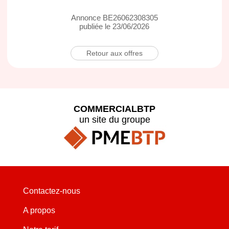
Annonce BE26062308305
publiée le 23/06/2026
Retour aux offres
COMMERCIALBTP
un site du groupe
Contactez-nous
A propos