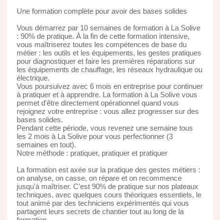
Une formation complète pour avoir des bases solides
Vous démarrez par 10 semaines de formation à La Solive
: 90% de pratique. À la fin de cette formation intensive,
vous maîtriserez toutes les compétences de base du
métier : les outils et les équipements, les gestes pratiques
pour diagnostiquer et faire les premières réparations sur
les équipements de chauffage, les réseaux hydraulique ou
électrique.
Vous poursuivez avec 6 mois en entreprise pour continuer
à pratiquer et à apprendre. La formation à La Solive vous
permet d'être directement opérationnel quand vous
rejoignez votre entreprise : vous allez progresser sur des
bases solides.
Pendant cette période, vous revenez une semaine tous
les 2 mois à La Solive pour vous perfectionner (3
semaines en tout).
Notre méthode : pratiquer, pratiquer et pratiquer
La formation est axée sur la pratique des gestes métiers :
on analyse, on casse, on répare et on recommence
jusqu'à maîtriser. C'est 90% de pratique sur nos plateaux
techniques, avec quelques cours théoriques essentiels, le
tout animé par des techniciens expérimentés qui vous
partagent leurs secrets de chantier tout au long de la
formation.