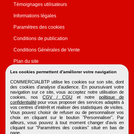
Témoignages utilisateurs
Informations légales
Paramètres des cookies
Conditions de publication
Conditions Générales de Vente
Plan du site
Les cookies permettent d'améliorer votre navigation
COMMERCIALBTP utilise les cookies sur son site, dont
des cookies d'analyse d'audience. En poursuivant votre
navigation sur ce site, vous acceptez notre utilisation de
cookies, nos
CGV / CGU
et notre
politique de
confidentialité
pour vous proposer des services adaptés à
vos centres d'intérêt et réaliser des statistiques de visites.
Vous pouvez choisir de refuser ou de personnaliser vos
choix en cliquant sur le bouton "Personnaliser". Par
ailleurs, vous pouvez à tout moment changer d'avis en
cliquant sur "Paramètres des cookies" situé en bas de
page.