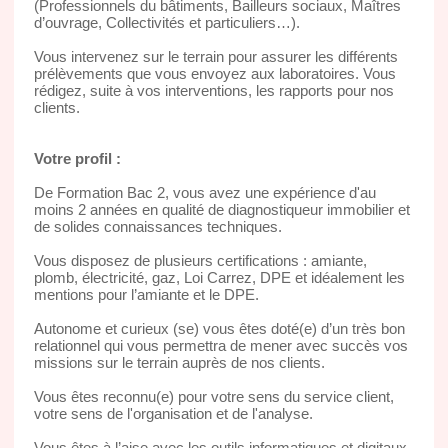
(Professionnels du bâtiments, Bailleurs sociaux, Maîtres
d’ouvrage, Collectivités et particuliers…).
Vous intervenez sur le terrain pour assurer les différents
prélèvements que vous envoyez aux laboratoires. Vous
rédigez, suite à vos interventions, les rapports pour nos
clients.
Votre profil :
De Formation Bac 2, vous avez une expérience d'au
moins 2 années en qualité de diagnostiqueur immobilier et
de solides connaissances techniques.
Vous disposez de plusieurs certifications : amiante,
plomb, électricité, gaz, Loi Carrez, DPE et idéalement les
mentions pour l’amiante et le DPE.
Autonome et curieux (se) vous êtes doté(e) d’un très bon
relationnel qui vous permettra de mener avec succès vos
missions sur le terrain auprès de nos clients.
Vous êtes reconnu(e) pour votre sens du service client,
votre sens de l'organisation et de l'analyse.
Vous êtes à l’aise avec les outils informatiques et digitaux.