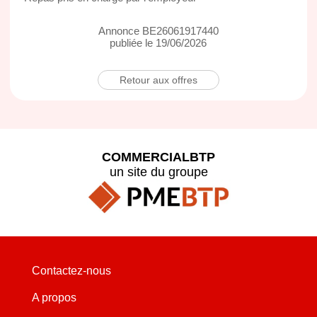
Annonce BE26061917440
publiée le 19/06/2026
Retour aux offres
COMMERCIALBTP
un site du groupe
Contactez-nous
A propos