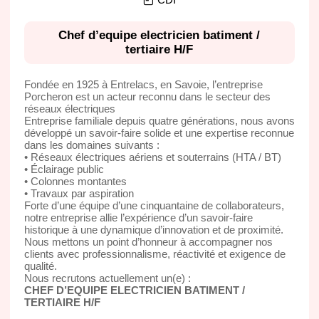
Chef d’equipe electricien batiment /
tertiaire H/F
Fondée en 1925 à Entrelacs, en Savoie, l’entreprise
Porcheron est un acteur reconnu dans le secteur des
réseaux électriques
Entreprise familiale depuis quatre générations, nous avons
développé un savoir-faire solide et une expertise reconnue
dans les domaines suivants :
• Réseaux électriques aériens et souterrains (HTA / BT)
• Éclairage public
• Colonnes montantes
• Travaux par aspiration
Forte d’une équipe d’une cinquantaine de collaborateurs,
notre entreprise allie l’expérience d’un savoir-faire
historique à une dynamique d’innovation et de proximité.
Nous mettons un point d’honneur à accompagner nos
clients avec professionnalisme, réactivité et exigence de
qualité.
Nous recrutons actuellement un(e) :
CHEF D’EQUIPE ELECTRICIEN BATIMENT /
TERTIAIRE H/F