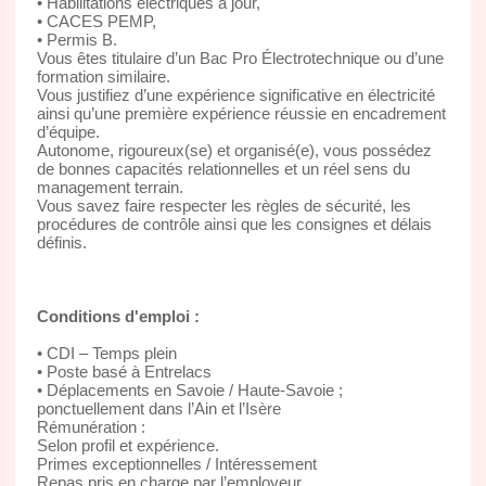
• Habilitations électriques à jour,
• CACES PEMP,
• Permis B.
Vous êtes titulaire d’un Bac Pro Électrotechnique ou d’une
formation similaire.
Vous justifiez d’une expérience significative en électricité
ainsi qu’une première expérience réussie en encadrement
d’équipe.
Autonome, rigoureux(se) et organisé(e), vous possédez
de bonnes capacités relationnelles et un réel sens du
management terrain.
Vous savez faire respecter les règles de sécurité, les
procédures de contrôle ainsi que les consignes et délais
définis.
Conditions d'emploi :
• CDI – Temps plein
• Poste basé à Entrelacs
• Déplacements en Savoie / Haute-Savoie ;
ponctuellement dans l’Ain et l’Isère
Rémunération :
Selon profil et expérience.
Primes exceptionnelles / Intéressement
Repas pris en charge par l’employeur