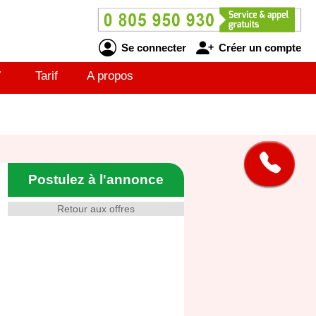
Se connecter
Créer un compte
V
Tarif
A propos
Postulez à l'annonce
Retour aux offres