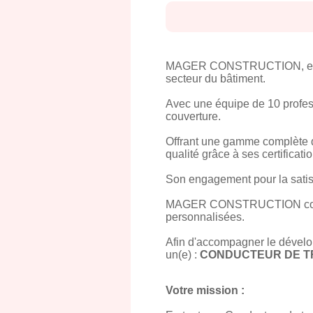
MAGER CONSTRUCTION, entrepr
secteur du bâtiment.
Avec une équipe de 10 profess
couverture.
Offrant une gamme complète de
qualité grâce à ses certificat
Son engagement pour la satisfa
MAGER CONSTRUCTION collabor
personnalisées.
Afin d'accompagner le déve
un(e) :
CONDUCTEUR DE T
Votre mission :