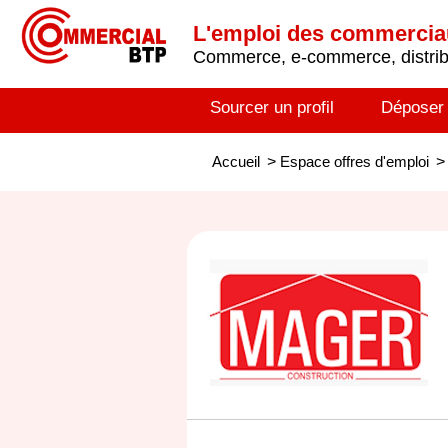
L'emploi des commerci
Commerce, e-commerce, distribu
Sourcer un profil
Déposer
Accueil
>
Espace offres d'emploi