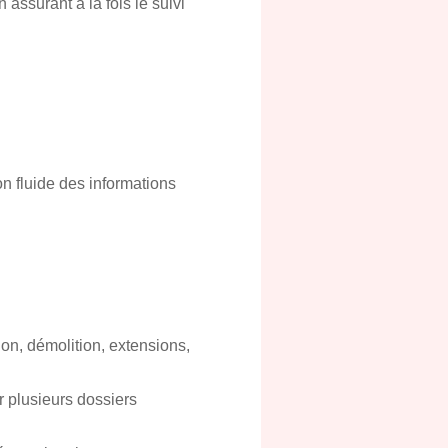
assurant à la fois le suivi
ion fluide des informations
on, démolition, extensions,
r plusieurs dossiers