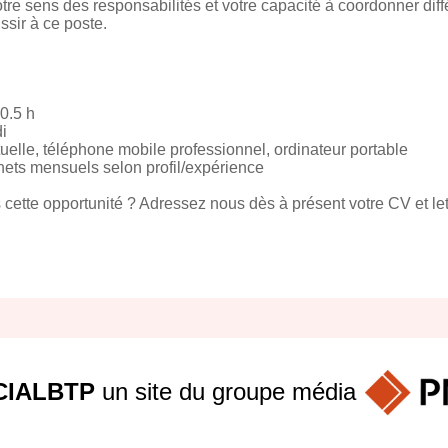
otre sens des responsabilités et votre capacité à coordonner diff
ssir à ce poste.
0.5 h
i
uelle, téléphone mobile professionnel, ordinateur portable
ets mensuels selon profil/expérience
ette opportunité ? Adressez nous dès à présent votre CV et let
IALBTP
un site du groupe
média