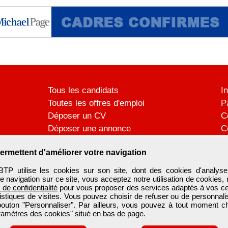
Tous les candidats
I
Toutes les offres d'emploi
P
Déposer un CV
C
Déposer une annonce
C
Témoignages utilisateurs
P
ermettent d'améliorer votre navigation
utilise les cookies sur son site, dont des cookies d'analyse
e navigation sur ce site, vous acceptez notre utilisation de cookies,
e de confidentialité
pour vous proposer des services adaptés à vos cent
tistiques de visites. Vous pouvez choisir de refuser ou de personnal
 bouton "Personnaliser". Par ailleurs, vous pouvez à tout moment c
aramètres des cookies" situé en bas de page.