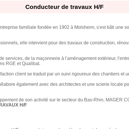
Conducteur de travaux H/F
ise familiale fondée en 1902 à Molsheim, s'est bâti une soli
ionnels, elle intervient pour des travaux de construction, rénov
 services, de la maçonnerie à l'aménagement extérieur, l'entre
ions RGE et Qualibat.
ction client se traduit par un suivi rigoureux des chantiers et u
e également avec des architectes et une scierie locale pou
loppement de son activité sur le secteur du Bas-Rhin, MAGE
RAVAUX H/F