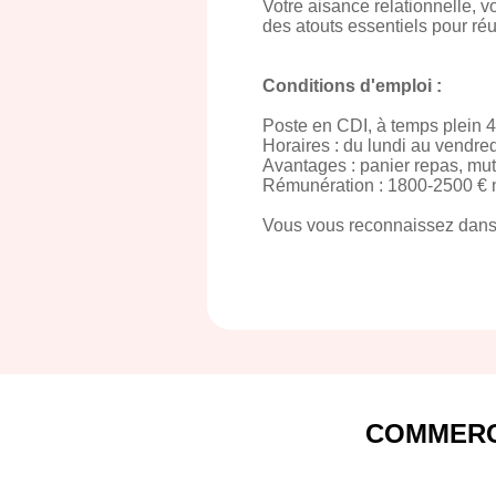
Votre aisance relationnelle, v
des atouts essentiels pour réu
Conditions d'emploi :
Poste en CDI, à temps plein 4
Horaires : du lundi au vendred
Avantages : panier repas, mut
Rémunération : 1800-2500 € n
Vous vous reconnaissez dans c
COMMERC