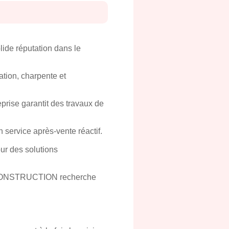
de réputation dans le
ation, charpente et
prise garantit des travaux de
n service après-vente réactif.
r des solutions
R CONSTRUCTION recherche