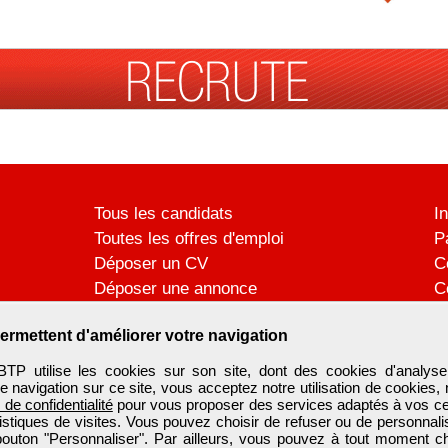
Tous les candidats
I
Toutes les offres d'emploi
P
Déposer un CV
C
Déposer une annonce
C
Témoignages utilisateurs
P
ermettent d'améliorer votre navigation
utilise les cookies sur son site, dont des cookies d'analyse
e navigation sur ce site, vous acceptez notre utilisation de cookies,
e de confidentialité
pour vous proposer des services adaptés à vos cent
tistiques de visites. Vous pouvez choisir de refuser ou de personnal
 bouton "Personnaliser". Par ailleurs, vous pouvez à tout moment c