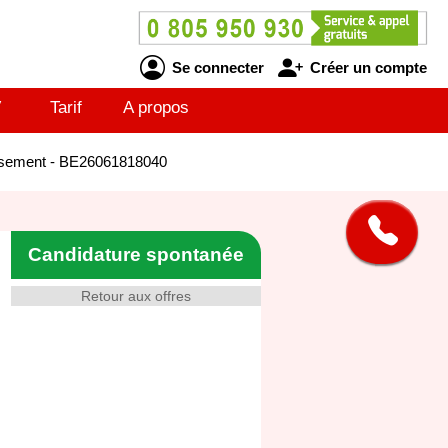
Se connecter
Créer un compte
V
Tarif
A propos
issement - BE26061818040
Candidature spontanée
Retour aux offres