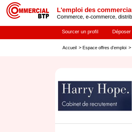
L'emploi des commerci
Commerce, e-commerce, distribu
Sourcer un profil
Déposer
Accueil
>
Espace offres d'emploi