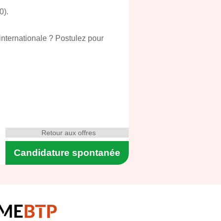
0).
nternationale ? Postulez pour
Retour aux offres
Candidature spontanée