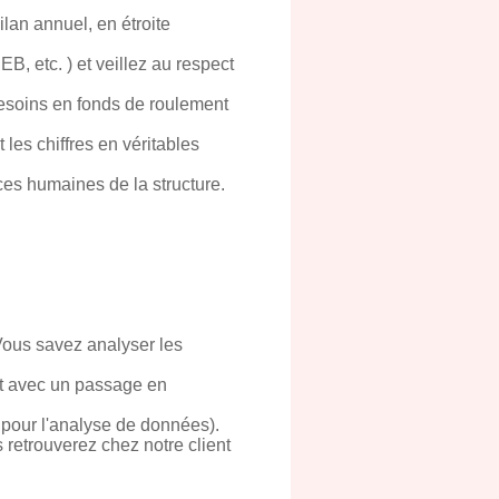
ilan annuel, en étroite
B, etc. ) et veillez au respect
 besoins en fonds de roulement
 les chiffres en véritables
rces humaines de la structure.
Vous savez analyser les
t avec un passage en
pour l'analyse de données).
 retrouverez chez notre client