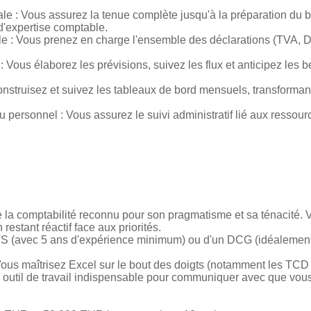
rale : Vous assurez la tenue complète jusqu'à la préparation du b
 d'expertise comptable.
ale : Vous prenez en charge l'ensemble des déclarations (TVA, DE
R : Vous élaborez les prévisions, suivez les flux et anticipez les
 construisez et suivez les tableaux de bord mensuels, transformant
du personnel : Vous assurez le suivi administratif lié aux ressou
 la comptabilité reconnu pour son pragmatisme et sa ténacité. 
restant réactif face aux priorités.
BTS (avec 5 ans d'expérience minimum) ou d'un DCG (idéalemen
ous maîtrisez Excel sur le bout des doigts (notamment les TCD 
re outil de travail indispensable pour communiquer avec que vous