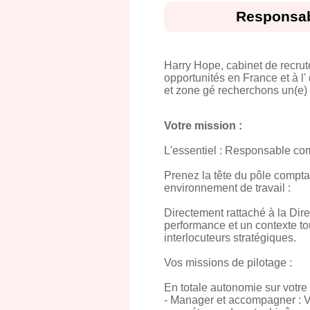
Responsabl
Harry Hope, cabinet de recru
opportunités en France et à l'
et zone gé recherchons un(e)
Votre mission :
L'essentiel : Responsable com
Prenez la tête du pôle comptab
environnement de travail :
Directement rattaché à la Direc
performance et un contexte tou
interlocuteurs stratégiques.
Vos missions de pilotage :
En totale autonomie sur votre
- Manager et accompagner : Vo