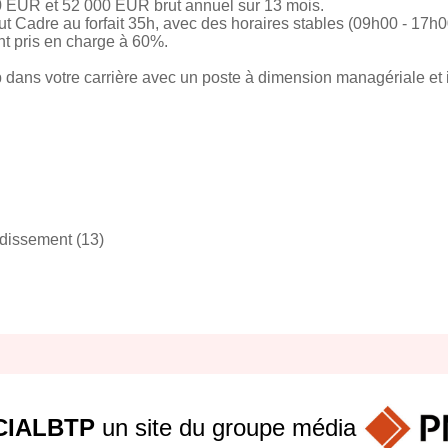
0 EUR et 52 000 EUR brut annuel sur 13 mois.
atut Cadre au forfait 35h, avec des horaires stables (09h00 - 17h0
nt pris en charge à 60%.
dans votre carrière avec un poste à dimension managériale et i
ndissement (13)
IALBTP
un site du groupe
média