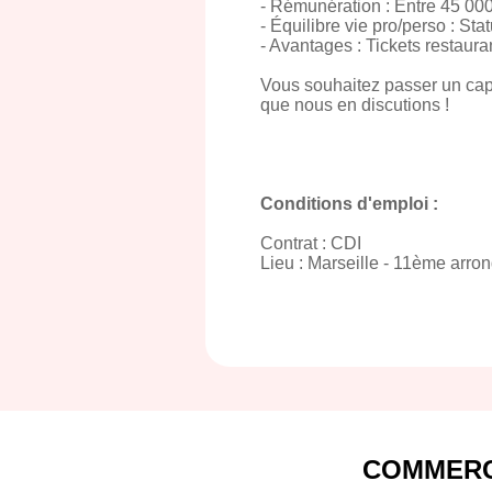
- Rémunération : Entre 45 00
- Équilibre vie pro/perso : St
- Avantages : Tickets restaura
Vous souhaitez passer un cap 
que nous en discutions !
Conditions d'emploi :
Contrat : CDI
Lieu : Marseille - 11ème arro
COMMERC