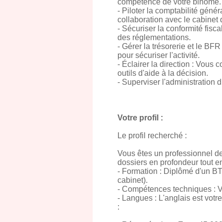
compétence de votre binôme.
- Piloter la comptabilité géné
collaboration avec le cabinet
- Sécuriser la conformité fisc
des réglementations.
- Gérer la trésorerie et le BF
pour sécuriser l'activité.
- Éclairer la direction : Vous
outils d'aide à la décision.
- Superviser l'administration 
Votre profil :
Le profil recherché :
Vous êtes un professionnel de
dossiers en profondeur tout en 
- Formation : Diplômé d'un 
cabinet).
- Compétences techniques : V
- Langues : L'anglais est vot
: