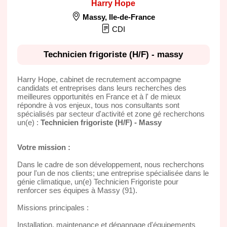
Harry Hope
Massy
,
Ile-de-France
CDI
Technicien frigoriste (H/F) - massy
Harry Hope, cabinet de recrutement accompagne
candidats et entreprises dans leurs recherches des
meilleures opportunités en France et à l' de mieux
répondre à vos enjeux, tous nos consultants sont
spécialisés par secteur d'activité et zone gé recherchons
un(e) :
Technicien frigoriste (H/F) - Massy
Votre mission :
Dans le cadre de son développement, nous recherchons
pour l'un de nos clients; une entreprise spécialisée dans le
génie climatique, un(e) Technicien Frigoriste pour
renforcer ses équipes à Massy (91).
Missions principales :
Installation, maintenance et dépannage d'équipements