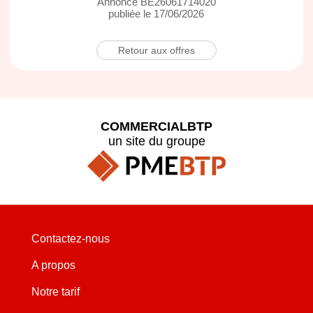
Annonce BE26061714020
publiée le 17/06/2026
Retour aux offres
COMMERCIALBTP
un site du groupe
Contactez-nous
A propos
Notre tarif