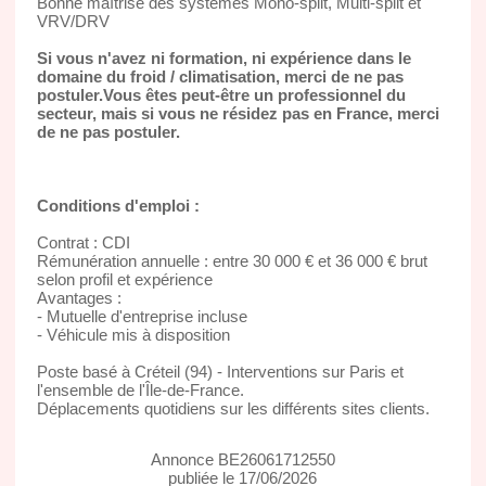
Bonne maîtrise des systèmes Mono-split, Multi-split et
VRV/DRV
Si vous n'avez ni formation, ni expérience dans le
domaine du froid / climatisation, merci de ne pas
postuler.Vous êtes peut-être un professionnel du
secteur, mais si vous ne résidez pas en France, merci
de ne pas postuler.
Conditions d'emploi :
Contrat : CDI
Rémunération annuelle : entre 30 000 € et 36 000 € brut
selon profil et expérience
Avantages :
- Mutuelle d'entreprise incluse
- Véhicule mis à disposition
Poste basé à Créteil (94) - Interventions sur Paris et
l'ensemble de l'Île-de-France.
Déplacements quotidiens sur les différents sites clients.
Annonce BE26061712550
publiée le 17/06/2026