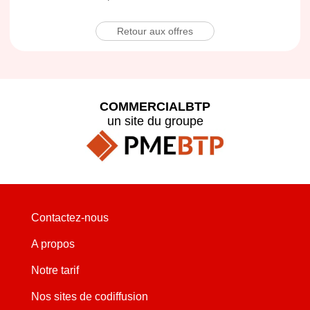
Retour aux offres
COMMERCIALBTP
un site du groupe
Contactez-nous
A propos
Notre tarif
Nos sites de codiffusion