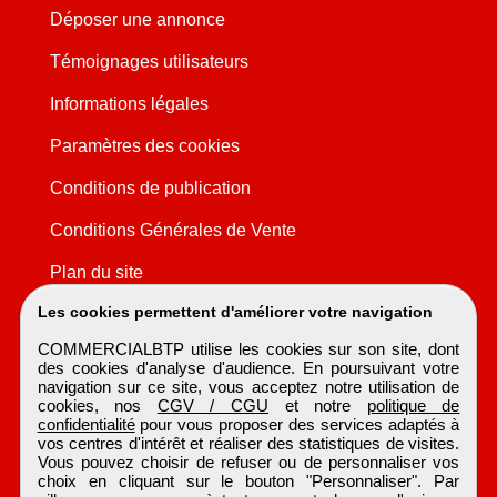
Déposer une annonce
Témoignages utilisateurs
Informations légales
Paramètres des cookies
Conditions de publication
Conditions Générales de Vente
Plan du site
Les cookies permettent d'améliorer votre navigation
COMMERCIALBTP utilise les cookies sur son site, dont
des cookies d'analyse d'audience. En poursuivant votre
navigation sur ce site, vous acceptez notre utilisation de
cookies, nos
CGV / CGU
et notre
politique de
confidentialité
pour vous proposer des services adaptés à
vos centres d'intérêt et réaliser des statistiques de visites.
Vous pouvez choisir de refuser ou de personnaliser vos
choix en cliquant sur le bouton "Personnaliser". Par