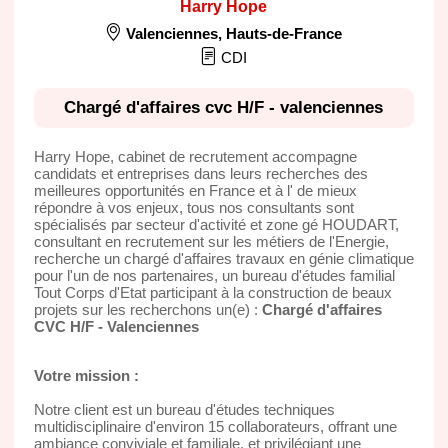
Harry Hope
Valenciennes
,
Hauts-de-France
CDI
Chargé d'affaires cvc H/F - valenciennes
Harry Hope, cabinet de recrutement accompagne
candidats et entreprises dans leurs recherches des
meilleures opportunités en France et à l' de mieux
répondre à vos enjeux, tous nos consultants sont
spécialisés par secteur d'activité et zone gé HOUDART,
consultant en recrutement sur les métiers de l'Energie,
recherche un chargé d'affaires travaux en génie climatique
pour l'un de nos partenaires, un bureau d'études familial
Tout Corps d'Etat participant à la construction de beaux
projets sur les recherchons un(e) :
Chargé d'affaires
CVC H/F - Valenciennes
Votre mission :
Notre client est un bureau d'études techniques
multidisciplinaire d'environ 15 collaborateurs, offrant une
ambiance conviviale et familiale, et privilégiant une