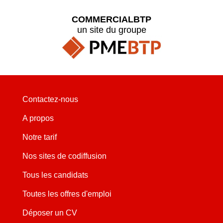
COMMERCIALBTP
un site du groupe
Contactez-nous
A propos
Notre tarif
Nos sites de codiffusion
Tous les candidats
Toutes les offres d'emploi
Déposer un CV