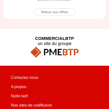
Retour aux offres
COMMERCIALBTP
un site du groupe
Contactez-nous
A propos
Notre tarif
Nos sites de codiffusion