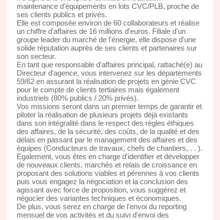
maintenance d'équipements en lots CVC/PLB, proche de
ses clients publics et privés.
Elle est composée environ de 60 collaborateurs et réalise
un chiffre d'affaires de 16 millions d'euros. Filiale d'un
groupe leader du marché de l'énergie, elle dispose d'une
solide réputation auprès de ses clients et partenaires sur
son secteur.
En tant que responsable d'affaires principal, rattaché(e) au
Directeur d'agence, vous intervenez sur les départements
59/62 en assurant la réalisation de projets en génie CVC
pour le compte de clients tertiaires mais également
industriels (80% publics / 20% privés).
Vos missions seront dans un premier temps de garantir et
piloter la réalisation de plusieurs projets déjà existants
dans son intégralité dans le respect des règles éthiques
des affaires, de la sécurité, des coûts, de la qualité et des
délais en passant par le management des affaires et des
équipes (Conducteurs de travaux, chefs de chantiers, . . ).
Egalement, vous êtes en charge d'identifier et développer
de nouveaux clients, marchés et relais de croissance en
proposant des solutions viables et pérennes à vos clients
puis vous engagez la négociation et la conclusion des
agissant avec force de proposition, vous suggérez et
négocier des variantes techniques et économiques.
De plus, vous serez en charge de l'envoi du reporting
mensuel de vos activités et du suivi d'envoi des