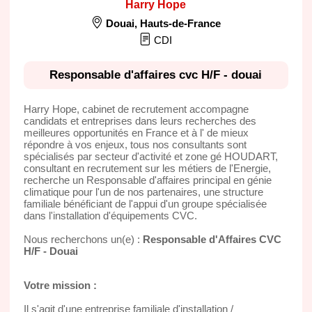
Harry Hope
Douai
,
Hauts-de-France
CDI
Responsable d'affaires cvc H/F - douai
Harry Hope, cabinet de recrutement accompagne
candidats et entreprises dans leurs recherches des
meilleures opportunités en France et à l' de mieux
répondre à vos enjeux, tous nos consultants sont
spécialisés par secteur d'activité et zone gé HOUDART,
consultant en recrutement sur les métiers de l'Energie,
recherche un Responsable d'affaires principal en génie
climatique pour l'un de nos partenaires, une structure
familiale bénéficiant de l'appui d'un groupe spécialisée
dans l'installation d'équipements CVC.
Nous recherchons un(e) :
Responsable d'Affaires CVC
H/F - Douai
Votre mission :
Il s'agit d'une entreprise familiale d'installation /