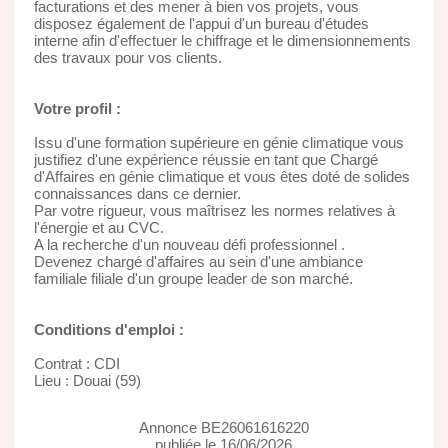
facturations et des mener à bien vos projets, vous
disposez également de l'appui d'un bureau d'études
interne afin d'effectuer le chiffrage et le dimensionnements
des travaux pour vos clients.
Votre profil :
Issu d'une formation supérieure en génie climatique vous
justifiez d'une expérience réussie en tant que Chargé
d'Affaires en génie climatique et vous êtes doté de solides
connaissances dans ce dernier.
Par votre rigueur, vous maîtrisez les normes relatives à
l'énergie et au CVC.
A la recherche d'un nouveau défi professionnel .
Devenez chargé d'affaires au sein d'une ambiance
familiale filiale d'un groupe leader de son marché.
Conditions d'emploi :
Contrat : CDI
Lieu : Douai (59)
Annonce BE26061616220
publiée le 16/06/2026