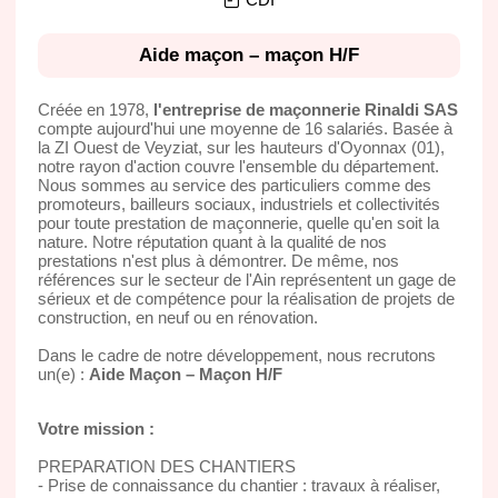
Aide maçon – maçon H/F
Créée en 1978,
l'entreprise de maçonnerie Rinaldi SAS
compte aujourd'hui une moyenne de 16 salariés. Basée à
la ZI Ouest de Veyziat, sur les hauteurs d'Oyonnax (01),
notre rayon d'action couvre l'ensemble du département.
Nous sommes au service des particuliers comme des
promoteurs, bailleurs sociaux, industriels et collectivités
pour toute prestation de maçonnerie, quelle qu'en soit la
nature. Notre réputation quant à la qualité de nos
prestations n'est plus à démontrer. De même, nos
références sur le secteur de l'Ain représentent un gage de
sérieux et de compétence pour la réalisation de projets de
construction, en neuf ou en rénovation.
Dans le cadre de notre développement, nous recrutons
un(e) :
Aide Maçon – Maçon H/F
Votre mission :
PREPARATION DES CHANTIERS
- Prise de connaissance du chantier : travaux à réaliser,