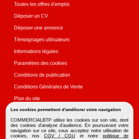
Toutes les offres d'emploi
Déposer un CV
Déposer une annonce
Témoignages utilisateurs
Informations légales
Paramètres des cookies
Conditions de publication
Conditions Générales de Vente
Plan du site
Les cookies permettent d'améliorer votre navigation
COMMERCIALBTP utilise les cookies sur son site, dont
des cookies d'analyse d'audience. En poursuivant votre
navigation sur ce site, vous acceptez notre utilisation de
cookies, nos
CGV / CGU
et notre
politique de