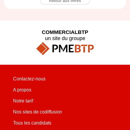
Retour aux offres
COMMERCIALBTP
un site du groupe
Contactez-nous
A propos
Notre tarif
Nos sites de codiffusion
Tous les candidats