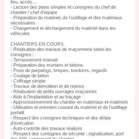
lieu, accès…
- Lecture des plans simples et consignes du chef de
chantier / chef d’équipe
- Préparation du matériel, de l’outillage et des matériaux
nécessaires
- Chargement et déchargement du matériel dans les
véhicules
CHANTIERS EN COURS
- Réalisation des travaux de maçonnerie selon les
consignes :
- Terrassement manuel
- Préparation des mortiers et bétons
- Pose de parpaings, briques, bordures, regards
- Coulage de béton
- Coffrage simple
- Travaux de démolition et de reprise
- Réalisation de petits ouvrages maçonnés
- Aide à l’implantation et au traçage
- Approvisionnement du chantier en matériaux et matériels
- Utilisation et entretien courant du matériel et de l’outillage
portatif
- Respect des consignes techniques et des délais
d’exécution
- Auto-contrôle des travaux réalisés
- Respect des consignes de sécurité : signalisation, port
des EPI, rangement du chantier