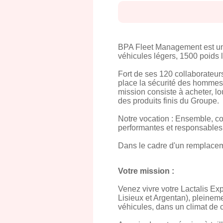
BPA Fleet Management est une
véhicules légers, 1500 poids 
Fort de ses 120 collaborateur
place la sécurité des hommes 
mission consiste à acheter, lou
des produits finis du Groupe.
Notre vocation : Ensemble, c
performantes et responsables
Dans le cadre d'un remplacem
Votre mission :
Venez vivre votre Lactalis Exp
Lisieux et Argentan), pleineme
véhicules, dans un climat de 