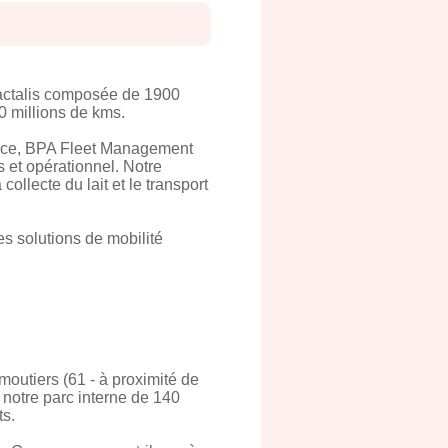
Lactalis composée de 1900
0 millions de kms.
rance, BPA Fleet Management
 et opérationnel. Notre
ollecte du lait et le transport
s solutions de mobilité
moutiers (61 - à proximité de
e notre parc interne de 140
ts.