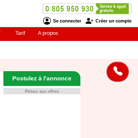
Se connecter
Créer un compte
V
Tarif
A propos
Postulez à l'annonce
Retour aux offres