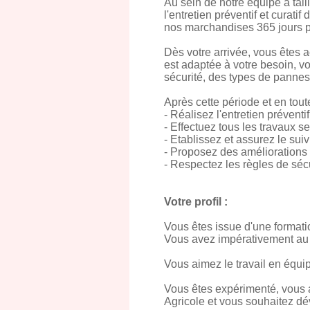
Au sein de notre équipe à tai
l'entretien préventif et curatif
nos marchandises 365 jours p
Dès votre arrivée, vous êtes 
est adaptée à votre besoin, v
sécurité, des types de panne
Après cette période et en tou
- Réalisez l'entretien préventi
- Effectuez tous les travaux s
- Etablissez et assurez le sui
- Proposez des améliorations af
- Respectez les règles de séc
Votre profil :
Vous êtes issue d'une format
Vous avez impérativement au 
Vous aimez le travail en équip
Vous êtes expérimenté, vous
Agricole et vous souhaitez dév