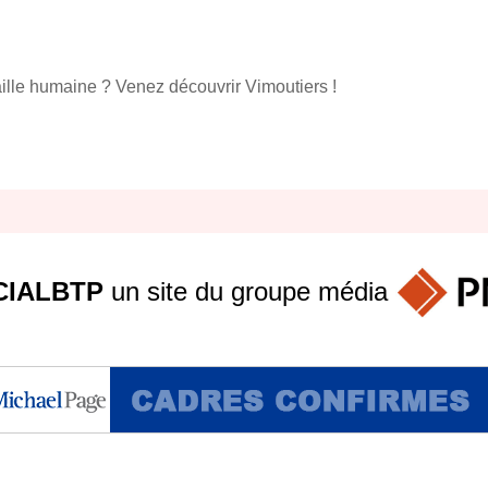
aille humaine ? Venez découvrir Vimoutiers !
IALBTP
un site du groupe
média