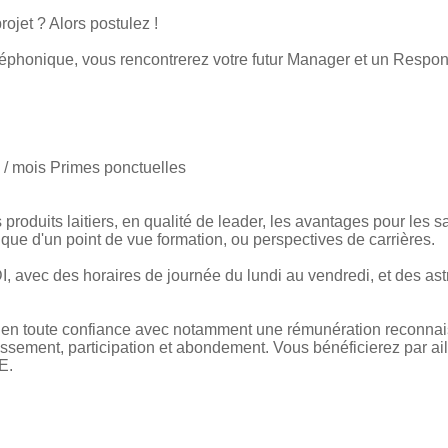
ojet ? Alors postulez !
léphonique, vous rencontrerez votre futur Manager et un Resp
€ / mois Primes ponctuelles
produits laitiers, en qualité de leader, les avantages pour les s
que d'un point de vue formation, ou perspectives de carrières.
, avec des horaires de journée du lundi au vendredi, et des astr
r en toute confiance avec notamment une rémunération reconnai
ressement, participation et abondement. Vous bénéficierez par ail
E.