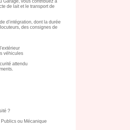
du Garage, vous contribuez à
te de lait et le transport de
e d'intégration, dont la durée
rlocuteurs, des consignes de
l'extérieur
rs véhicules
curité attendu
ements.
ité ?
x Publics ou Mécanique