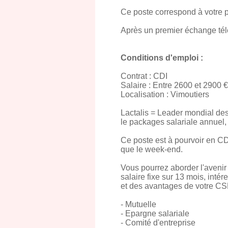
Ce poste correspond à votre pr
Après un premier échange té
Conditions d'emploi :
Contrat : CDI
Salaire : Entre 2600 et 2900 
Localisation : Vimoutiers
Lactalis = Leader mondial des 
le packages salariale annuel, 
Ce poste est à pourvoir en CDI
que le week-end.
Vous pourrez aborder l'aveni
salaire fixe sur 13 mois, inté
et des avantages de votre CS
- Mutuelle
- Epargne salariale
- Comité d'entreprise