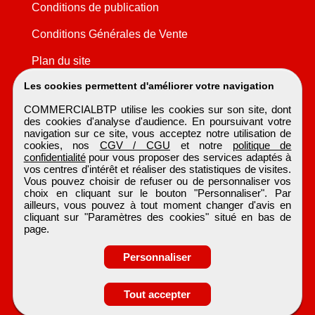
Conditions de publication
Conditions Générales de Vente
Plan du site
Les cookies permettent d'améliorer votre navigation
COMMERCIALBTP utilise les cookies sur son site, dont
des cookies d'analyse d'audience. En poursuivant votre
navigation sur ce site, vous acceptez notre utilisation de
cookies, nos
CGV / CGU
et notre
politique de
confidentialité
pour vous proposer des services adaptés à
vos centres d'intérêt et réaliser des statistiques de visites.
Vous pouvez choisir de refuser ou de personnaliser vos
choix en cliquant sur le bouton "Personnaliser". Par
ailleurs, vous pouvez à tout moment changer d'avis en
cliquant sur "Paramètres des cookies" situé en bas de
page.
Personnaliser
Tout accepter
Candidature spontanée
COMMERCIALBTP