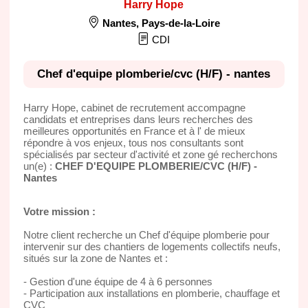
Harry Hope
Nantes
,
Pays-de-la-Loire
CDI
Chef d'equipe plomberie/cvc (H/F) - nantes
Harry Hope, cabinet de recrutement accompagne
candidats et entreprises dans leurs recherches des
meilleures opportunités en France et à l' de mieux
répondre à vos enjeux, tous nos consultants sont
spécialisés par secteur d'activité et zone gé recherchons
un(e) :
CHEF D'EQUIPE PLOMBERIE/CVC (H/F) -
Nantes
Votre mission :
Notre client recherche un Chef d'équipe plomberie pour
intervenir sur des chantiers de logements collectifs neufs,
situés sur la zone de Nantes et :
- Gestion d'une équipe de 4 à 6 personnes
- Participation aux installations en plomberie, chauffage et
CVC