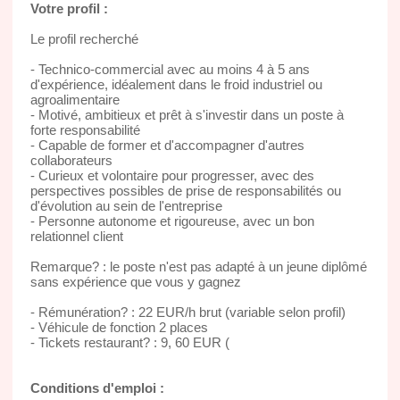
Votre profil :
Le profil recherché
- Technico-commercial avec au moins 4 à 5 ans
d'expérience, idéalement dans le froid industriel ou
agroalimentaire
- Motivé, ambitieux et prêt à s'investir dans un poste à
forte responsabilité
- Capable de former et d'accompagner d'autres
collaborateurs
- Curieux et volontaire pour progresser, avec des
perspectives possibles de prise de responsabilités ou
d'évolution au sein de l'entreprise
- Personne autonome et rigoureuse, avec un bon
relationnel client
Remarque? : le poste n'est pas adapté à un jeune diplômé
sans expérience que vous y gagnez
- Rémunération? : 22 EUR/h brut (variable selon profil)
- Véhicule de fonction 2 places
- Tickets restaurant? : 9, 60 EUR (
Conditions d'emploi :