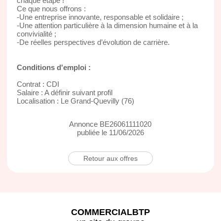
chaque étape !
Ce que nous offrons :
-Une entreprise innovante, responsable et solidaire ;
-Une attention particulière à la dimension humaine et à la
convivialité ;
-De réelles perspectives d’évolution de carrière.
Conditions d'emploi :
Contrat : CDI
Salaire : A définir suivant profil
Localisation : Le Grand-Quevilly (76)
Annonce BE26061111020
publiée le 11/06/2026
Retour aux offres
COMMERCIALBTP