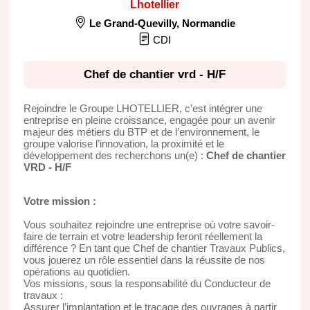
Lhotellier
Le Grand-Quevilly
,
Normandie
CDI
Chef de chantier vrd - H/F
Rejoindre le Groupe LHOTELLIER, c’est intégrer une
entreprise en pleine croissance, engagée pour un avenir
majeur des métiers du BTP et de l’environnement, le
groupe valorise l’innovation, la proximité et le
développement des recherchons un(e) :
Chef de chantier
VRD - H/F
Votre mission :
Vous souhaitez rejoindre une entreprise où votre savoir-
faire de terrain et votre leadership feront réellement la
différence ? En tant que Chef de chantier Travaux Publics,
vous jouerez un rôle essentiel dans la réussite de nos
opérations au quotidien.
Vos missions, sous la responsabilité du Conducteur de
travaux :
Assurer l’implantation et le traçage des ouvrages à partir