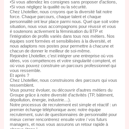
•Si vous attendez les consignes sans proposer d’actions,
•Si vous négligez la qualité ou la sécurité.
Chez Lhotellier, nous croyons que la diversité fait notre
force. Chaque parcours, chaque talent et chaque
personnalité ont leur place parmi nous. Quel que soit votre
situation, nous vous accompagnons pour réussir et vous
é soutenons activement la féminisation du BTP et
l’intégration de profils variés dans tous nos métiers. Nos
équipes sont formées et sensibilisées à la diversité, et
nous adaptons nos postes pour permettre à chacune et
chacun de donner le meilleur de soi-même.
Rejoindre Lhotellier, c’est intégrer une entreprise où vos
idées, vos compétences et votre singularité comptent, et
où vous pouvez construire un parcours professionnel qui
vous ressemble.
Et après ?
Chez Lhotellier, nous construisons des parcours qui vous
ressemblent.
Vous pourrez évoluer, ou découvrir d’autres métiers du
Groupe grâce à notre diversité d’activités (TP, bâtiment,
dépollution, énergie, industrie…).
Notre processus de recrutement est simple et réactif : un
premier échange téléphonique avec notre équipe
recrutement, suivi de questionnaires de personnalité pour
mieux cerner rencontrerez ensuite votre / vos futurs
managers, et nous vous assurons un retour rapide à