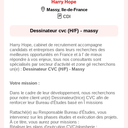
Harry Hope
Massy
,
Ile-de-France
CDI
Dessinateur cvc (H/F) - massy
Harry Hope, cabinet de recrutement accompagne
candidats et entreprises dans leurs recherches des
meilleures opportunités en France et à l' de mieux
répondre à vos enjeux, tous nos consultants sont
spécialisés par secteur d'activité et zone gé recherchons
un(e) :
Dessinateur CVC (H/F) - Massy
Votre mission :
Dans le cadre de leur développement, nous recherchons
pour notre client un(e) Dessinateur(trice) CVC afin de
renforcer leur Bureau d'Études basé en Î missions
Rattaché(e) au Responsable Bureau d'Études, vous
intervenez sur les phases études et exécution des projets.
À ce titre, vous aurez pour missions :
Réaliser les plans d'exécution CVC/plomberie ;