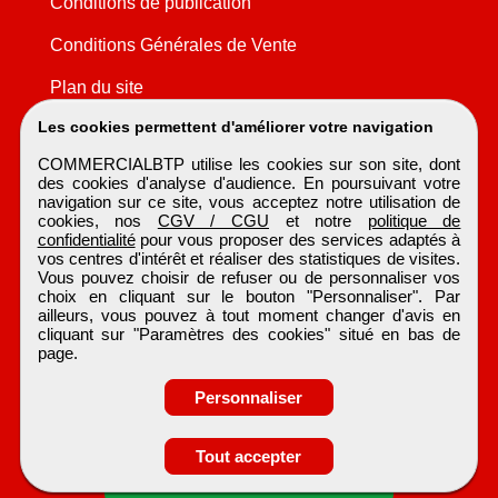
Conditions de publication
Conditions Générales de Vente
Plan du site
Les cookies permettent d'améliorer votre navigation
COMMERCIALBTP utilise les cookies sur son site, dont
des cookies d'analyse d'audience. En poursuivant votre
navigation sur ce site, vous acceptez notre utilisation de
cookies, nos
CGV / CGU
et notre
politique de
confidentialité
pour vous proposer des services adaptés à
vos centres d'intérêt et réaliser des statistiques de visites.
Vous pouvez choisir de refuser ou de personnaliser vos
choix en cliquant sur le bouton "Personnaliser". Par
ailleurs, vous pouvez à tout moment changer d'avis en
cliquant sur "Paramètres des cookies" situé en bas de
page.
Personnaliser
Tout accepter
Candidature spontanée
COMMERCIALBTP
Tous droits réservés © 1999 - 2026