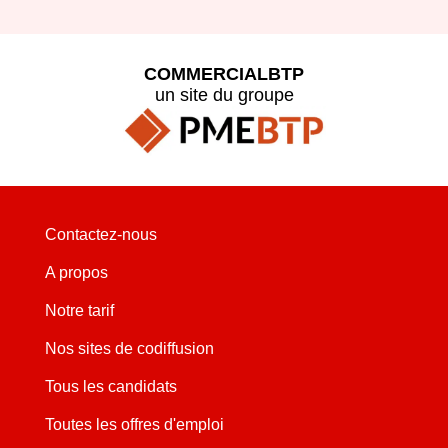
COMMERCIALBTP
un site du groupe
Contactez-nous
A propos
Notre tarif
Nos sites de codiffusion
Tous les candidats
Toutes les offres d'emploi