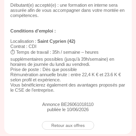
Débutant(e) accepté(e) : une formation en interne sera
assurée afin de vous accompagner dans votre montée en
compétences.
Conditions d'emploi :
Localisation :
Saint Cyprien (42)
Contrat : CDI
⏱ Temps de travail : 35h / semaine – heures
supplémentaires possibles (jusqu’à 39h/semaine) en
horaires de journée du lundi au vendredi.
Prise de poste : Dès que possible
Rémunération annuelle brute : entre 22,4 K € et 23.6 K €
selon profil et expérience.
Vous bénéficierez également des avantages proposés par
le CSE de l’entreprise.
Annonce BE26061018110
publiée le 10/06/2026
Retour aux offres