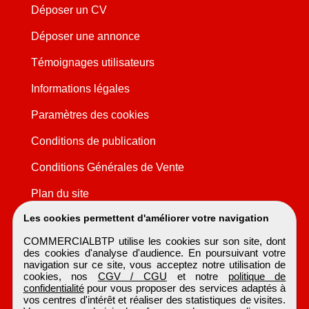
Déposer un CV
Déposer une annonce
Témoignages utilisateurs
Informations légales
Paramètres des cookies
Conditions de publication
Conditions Générales de Vente
Plan du site
Les cookies permettent d'améliorer votre navigation
COMMERCIALBTP utilise les cookies sur son site, dont
des cookies d'analyse d'audience. En poursuivant votre
navigation sur ce site, vous acceptez notre utilisation de
cookies, nos
CGV / CGU
et notre
politique de
confidentialité
pour vous proposer des services adaptés à
vos centres d'intérêt et réaliser des statistiques de visites.