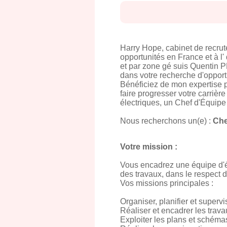
Harry Hope, cabinet de recru
opportunités en France et à l'
et par zone gé suis Quentin 
dans votre recherche d'opport
Bénéficiez de mon expertise p
faire progresser votre carrière
électriques, un Chef d'Équip
Nous recherchons un(e) :
Che
Votre mission :
Vous encadrez une équipe d'él
des travaux, dans le respect d
Vos missions principales :
Organiser, planifier et superv
Réaliser et encadrer les trav
Exploiter les plans et schéma