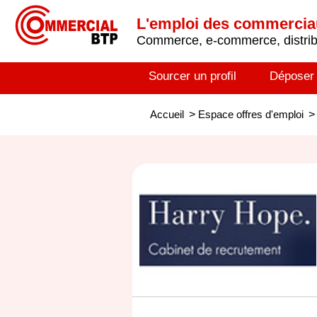
L'emploi des commerci
Commerce, e-commerce, distribu
Sourcer un profil
Déposer
Accueil
>
Espace offres d'emploi