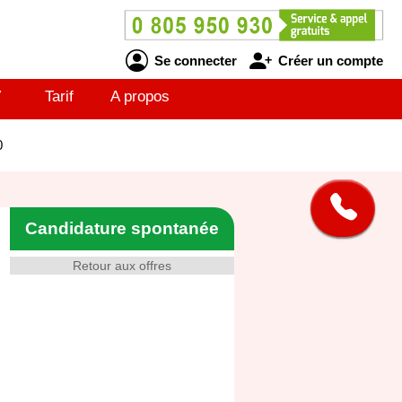
Se connecter
Créer un compte
V
Tarif
A propos
0
Candidature spontanée
Retour aux offres