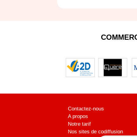
COMMERC
Contactez-nous
A propos
Notre tarif
Nos sites de codiffusion