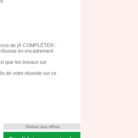
es
érience de [À COMPLÉTER :
 réussie en encadrement
nsi que les travaux sur
és de votre réussite sur ce
Retour aux offres