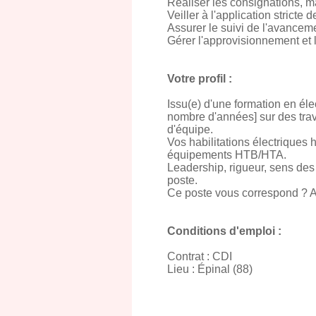
Réaliser les consignations, m
Veiller à l'application stricte 
Assurer le suivi de l'avancem
Gérer l'approvisionnement et l
Votre profil :
Issu(e) d'une formation en é
nombre d'années] sur des tr
d'équipe.
Vos habilitations électriques 
équipements HTB/HTA.
Leadership, rigueur, sens des 
poste.
Ce poste vous correspond ? A
Conditions d'emploi :
Contrat : CDI
Lieu : Épinal (88)