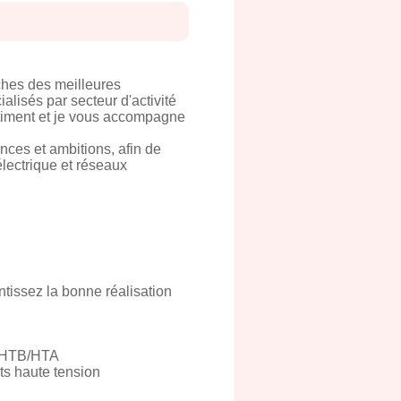
ches des meilleures
alisés par secteur d'activité
âtiment et je vous accompagne
nces et ambitions, afin de
électrique et réseaux
tissez la bonne réalisation
ce HTB/HTA
ts haute tension