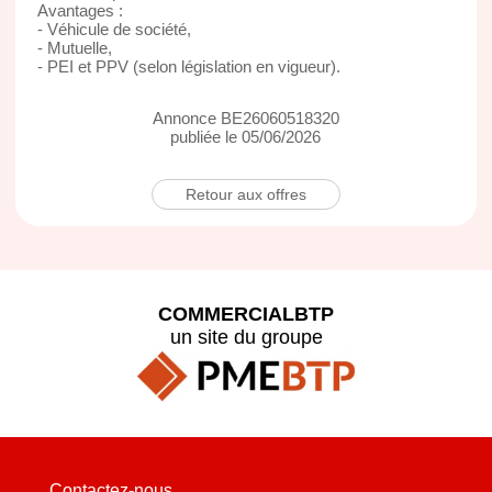
Avantages :
- Véhicule de société,
- Mutuelle,
- PEI et PPV (selon législation en vigueur).
Annonce BE26060518320
publiée le 05/06/2026
Retour aux offres
COMMERCIALBTP
un site du groupe
Contactez-nous