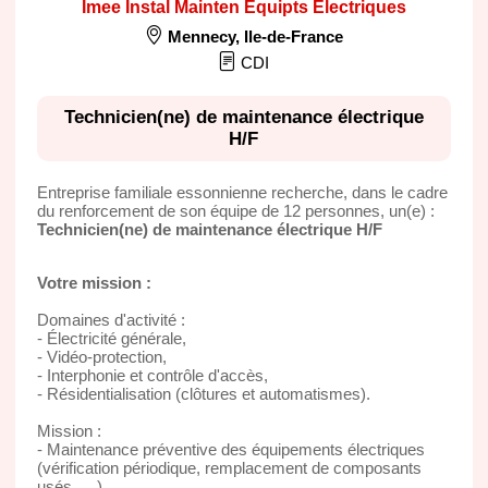
Imee Instal Mainten Equipts Electriques
Mennecy
,
Ile-de-France
CDI
Technicien(ne) de maintenance électrique
H/F
Entreprise familiale essonnienne recherche, dans le cadre
du renforcement de son équipe de 12 personnes, un(e) :
Technicien(ne) de maintenance électrique H/F
Votre mission :
Domaines d'activité :
- Électricité générale,
- Vidéo-protection,
- Interphonie et contrôle d'accès,
- Résidentialisation (clôtures et automatismes).
Mission :
- Maintenance préventive des équipements électriques
(vérification périodique, remplacement de composants
usés, …),