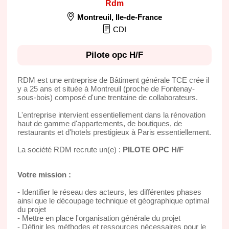
Rdm
Montreuil
,
Ile-de-France
CDI
Pilote opc H/F
RDM est une entreprise de Bâtiment générale TCE crée il
y a 25 ans et située à Montreuil (proche de Fontenay-
sous-bois) composé d'une trentaine de collaborateurs.
L'entreprise intervient essentiellement dans la rénovation
haut de gamme d'appartements, de boutiques, de
restaurants et d'hotels prestigieux à Paris essentiellement.
La société RDM recrute un(e) :
PILOTE OPC H/F
Votre mission :
- Identifier le réseau des acteurs, les différentes phases
ainsi que le découpage technique et géographique optimal
du projet
- Mettre en place l'organisation générale du projet
- Définir les méthodes et ressources nécessaires pour le