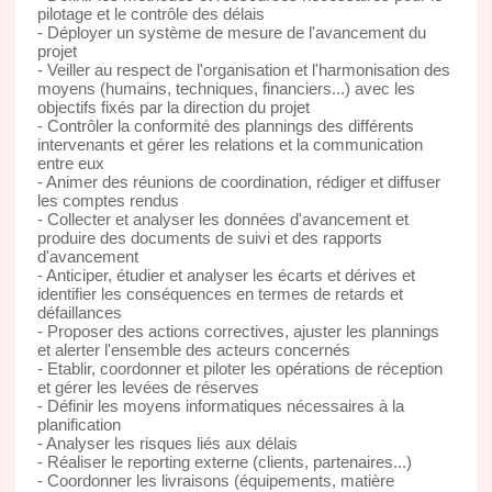
pilotage et le contrôle des délais
- Déployer un système de mesure de l'avancement du
projet
- Veiller au respect de l'organisation et l'harmonisation des
moyens (humains, techniques, financiers...) avec les
objectifs fixés par la direction du projet
- Contrôler la conformité des plannings des différents
intervenants et gérer les relations et la communication
entre eux
- Animer des réunions de coordination, rédiger et diffuser
les comptes rendus
- Collecter et analyser les données d'avancement et
produire des documents de suivi et des rapports
d'avancement
- Anticiper, étudier et analyser les écarts et dérives et
identifier les conséquences en termes de retards et
défaillances
- Proposer des actions correctives, ajuster les plannings
et alerter l'ensemble des acteurs concernés
- Etablir, coordonner et piloter les opérations de réception
et gérer les levées de réserves
- Définir les moyens informatiques nécessaires à la
planification
- Analyser les risques liés aux délais
- Réaliser le reporting externe (clients, partenaires...)
- Coordonner les livraisons (équipements, matière