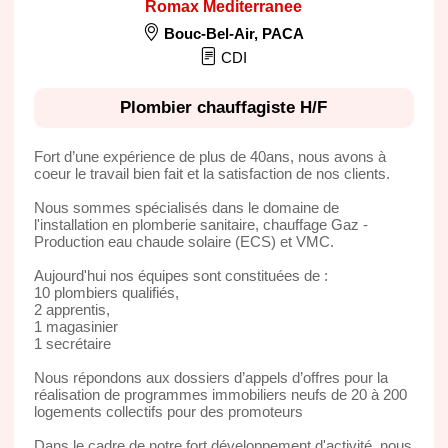
Romax Mediterranee
Bouc-Bel-Air
,
PACA
CDI
Plombier chauffagiste H/F
Fort d’une expérience de plus de 40ans, nous avons à
coeur le travail bien fait et la satisfaction de nos clients.
Nous sommes spécialisés dans le domaine de
l'installation en plomberie sanitaire, chauffage Gaz -
Production eau chaude solaire (ECS) et VMC.
Aujourd'hui nos équipes sont constituées de :
10 plombiers qualifiés,
2 apprentis,
1 magasinier
1 secrétaire
Nous répondons aux dossiers d’appels d’offres pour la
réalisation de programmes immobiliers neufs de 20 à 200
logements collectifs pour des promoteurs
Dans le cadre de notre fort développement d'activité, nous