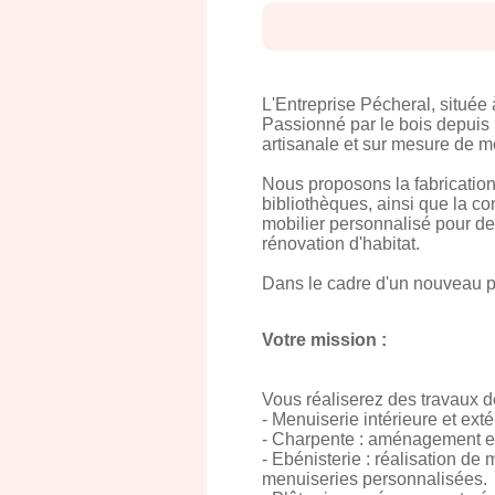
L'Entreprise Pécheral, située 
Passionné par le bois depuis l
artisanale et sur mesure de me
Nous proposons la fabrication,
bibliothèques, ainsi que la co
mobilier personnalisé pour de
rénovation d'habitat.
Dans le cadre d'un nouveau p
Votre mission :
Vous réaliserez des travaux d
- Menuiserie intérieure et ext
- Charpente : aménagement et 
- Ebénisterie : réalisation de
menuiseries personnalisées.