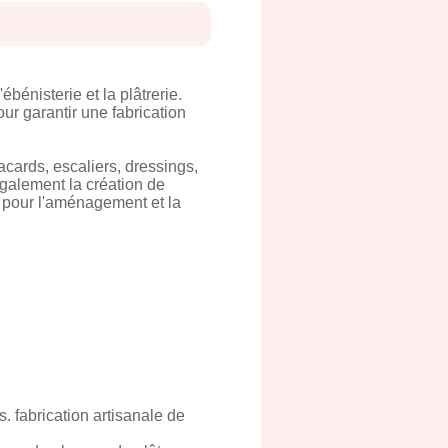
bénisterie et la plâtrerie.
ur garantir une fabrication
acards, escaliers, dressings,
également la création de
e pour l'aménagement et la
. fabrication artisanale de