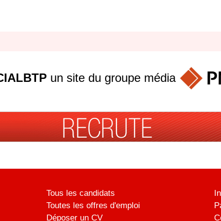
IALBTP
un site du groupe
média
Tous les candidats
I
Toutes les offres d'emploi
P
Déposer un CV
C