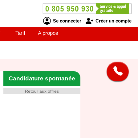
Se connecter
Créer un compte
V
Tarif
A propos
Candidature spontanée
Retour aux offres