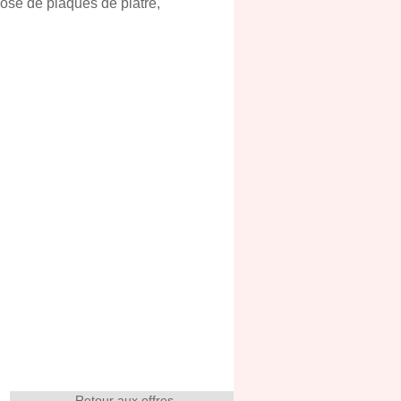
ose de plaques de plâtre,
Retour aux offres