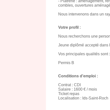
- Plâtrerie : aménagement, r
combles, ouvertures aménagée
Nous intervenons dans un ray
Votre profil :
Nous recherchons une personn
Jeune diplômé accepté dans l
Vos principales qualités sont 
Permis B
Conditions d'emploi :
Contrat : CDI
Salaire : 1600 € / mois
Ticket repas
Localisation : Ids-Saint-Roch