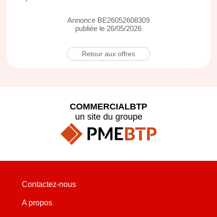
Annonce BE26052608309
publiée le 26/05/2026
Retour aux offres
COMMERCIALBTP
un site du groupe
Contactez-nous
A propos