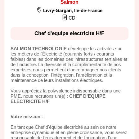
Salmon
Livry-Gargan
,
Ile-de-France
CDI
Chef d'equipe electricite H/F
SALMON TECHNOLOGIE
développe les activités sur
les métiers de l'Électricité (courants forts / courants
faibles) dans les domaines des infrastructures tertiaires et
de l'industrie. La diversité et la complémentarité de nos
expertises nous permettent d'accompagner nos clients
dans la conception, l'intégration, l'amélioration et la
maintenance de leurs installations électriques.
Vous appréciez la polyvalence indispensable dans une
PME, nous recrutons un(e) :
CHEF D'EQUIPE
ELECTRICITE H/F
Votre mission :
En tant que Chef d'équipe électricité au sein de notre
entreprise dynamique et en pleine croissance, vous serez
responsable de l'encadrement et de l'animation d'une