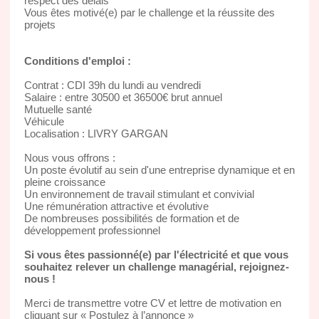
respect des délais
Vous êtes motivé(e) par le challenge et la réussite des
projets
Conditions d'emploi :
Contrat : CDI 39h du lundi au vendredi
Salaire : entre 30500 et 36500€ brut annuel
Mutuelle santé
Véhicule
Localisation : LIVRY GARGAN
Nous vous offrons :
Un poste évolutif au sein d'une entreprise dynamique et en
pleine croissance
Un environnement de travail stimulant et convivial
Une rémunération attractive et évolutive
De nombreuses possibilités de formation et de
développement professionnel
Si vous êtes passionné(e) par l'électricité et que vous
souhaitez relever un challenge managérial, rejoignez-
nous !
Merci de transmettre votre CV et lettre de motivation en
cliquant sur « Postulez à l’annonce »