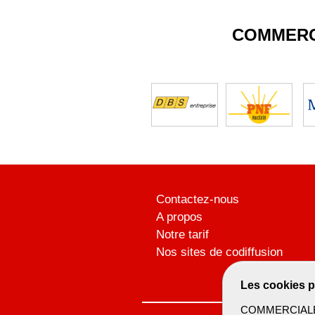
COMMERC
Contactez-nous
A propos
Notre tarif
Nos sites de codiffusion
Les cookies p
COMMERCIALBTP 