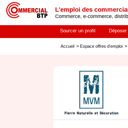
L'emploi des commerci
Commerce, e-commerce, distribu
Sourcer un profil
Déposer
Accueil
>
Espace offres d'emploi