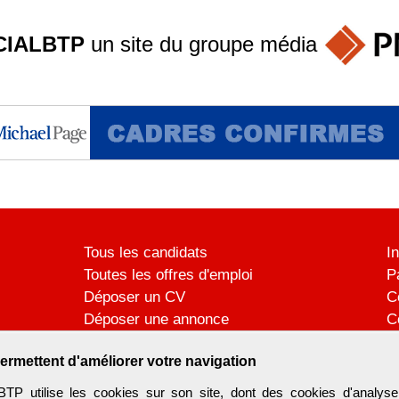
IALBTP
un site du groupe
média
Tous les candidats
I
Toutes les offres d'emploi
P
Déposer un CV
C
Déposer une annonce
C
Témoignages utilisateurs
P
ermettent d'améliorer votre navigation
utilise les cookies sur son site, dont des cookies d'analyse