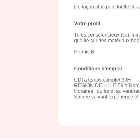
De façon plus ponctuelle, tu a
Votre profil :
Tu es consciencieux (se), minut
qualité sur des matériaux nob
Permis B
Conditions d'emploi :
CDI à temps complet 39H
REGION DE LILLE 59 à Noma
Horaires : du lundi au vendre
Salaire suivant expérience et