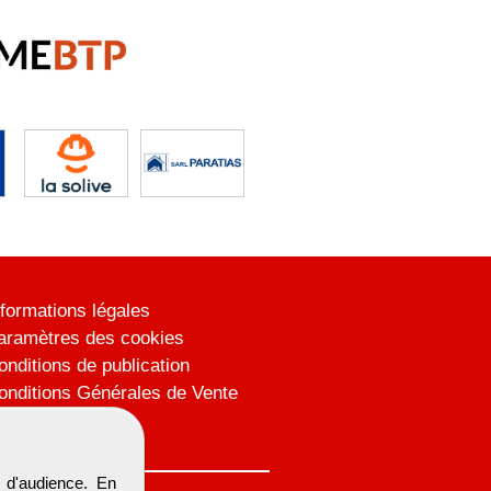
nformations légales
aramètres des cookies
onditions de publication
onditions Générales de Vente
lan du site
 d'audience. En