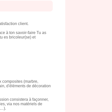
isfaction client.
ce à ton savoir-faire Tu as
u es bricoleur(se) et
aux composites (marbre,
bain, d'éléments de décoration
sion consistera à façonner,
les, via nos matériels de
,…).