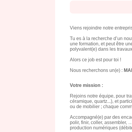
Viens rejoindre notre entrepri
Tu es à la recherche d’un nouv
une formation, et peut être un
polyvalent(e) dans les travaux
Alors ce job est pour toi !
Nous recherchons un(e) :
MA
Votre mission :
Rejoins notre équipe, pour tra
céramique, quartz...), et parti
ou de mobilier ; chaque comm
Accompagné(e) par des encadra
polir, finir, coller, assembler
production numériques (débit