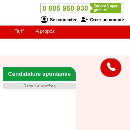
Se connecter
Créer un compte
V
Tarif
A propos
Candidature spontanée
Retour aux offres