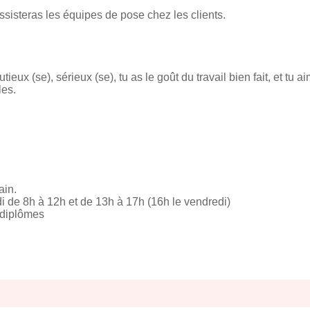
ssisteras les équipes de pose chez les clients.
ieux (se), sérieux (se), tu as le goût du travail bien fait, et tu a
les.
in.
di de 8h à 12h et de 13h à 17h (16h le vendredi)
 diplômes