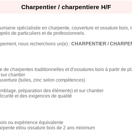
Charpentier / charpentiere H/F
 humaine spécialisée en charpente, couverture et ossature bois, 
près de particuliers et de professionnels.
pement, nous recherchons un(e) :
CHARPENTIER / CHARPEN
e de charpentes traditionnelles et d'ossatures bois à partir de p
sur chantier
ouverture (tuiles, zinc selon compétences)
ssemblage, préparation des éléments) et sur chantier
curité et des exigences de qualité
bois ou expérience équivalente
arpente et/ou ossature bois de 2 ans minimum