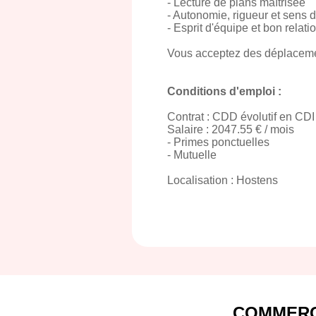
- Lecture de plans maîtrisée
- Autonomie, rigueur et sens du
- Esprit d'équipe et bon relati
Vous acceptez des déplaceme
Conditions d'emploi :
Contrat : CDD évolutif en CDI
Salaire : 2047.55 € / mois
- Primes ponctuelles
- Mutuelle
Localisation : Hostens
COMMERC