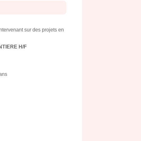
intervenant sur des projets en
TIERE H/F
lans