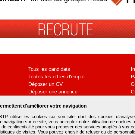
Tous les candidats
I
Toutes les offres d'emploi
P
Déposer un CV
C
Déposer une annonce
C
Témoignages utilisateurs
P
ermettent d'améliorer votre navigation
utilise les cookies sur son site, dont des cookies d'analyse
e navigation sur ce site, vous acceptez notre utilisation de cookies,
e de confidentialité
pour vous proposer des services adaptés à vos cent
tistiques de visites. Vous pouvez choisir de refuser ou de personnal