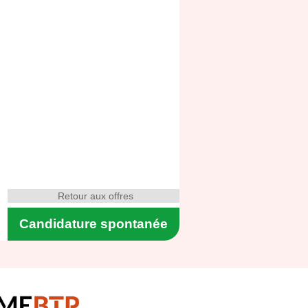
Retour aux offres
Candidature spontanée