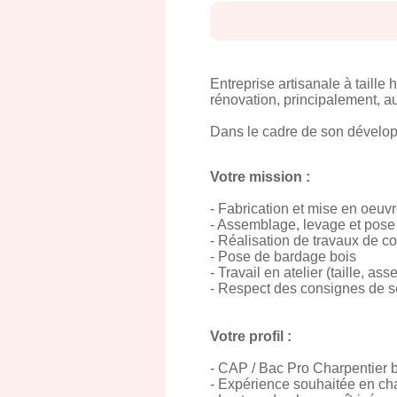
Entreprise artisanale à taille
rénovation, principalement, au
Dans le cadre de son dévelop
Votre mission :
- Fabrication et mise en oeuvr
- Assemblage, levage et pose 
- Réalisation de travaux de c
- Pose de bardage bois
- Travail en atelier (taille, a
- Respect des consignes de sé
Votre profil :
- CAP / Bac Pro Charpentier 
- Expérience souhaitée en ch