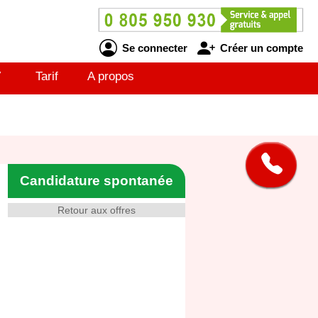
Se connecter
Créer un compte
V
Tarif
A propos
Candidature spontanée
Retour aux offres