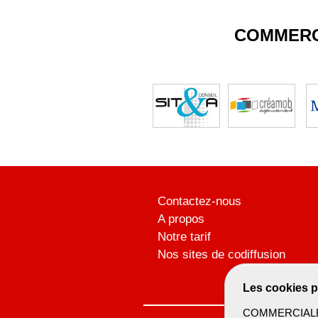
COMMERC
Contactez-nous
A propos
Notre tarif
Nos sites de codiffusion
Les cookies p
COMMERCIALBTP 