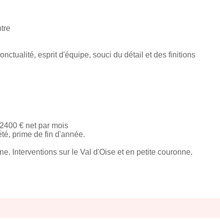
tre
nctualité, esprit d'équipe, souci du détail et des finitions
 2400 € net par mois
té, prime de fin d'année.
ne. Interventions sur le Val d'Oise et en petite couronne.