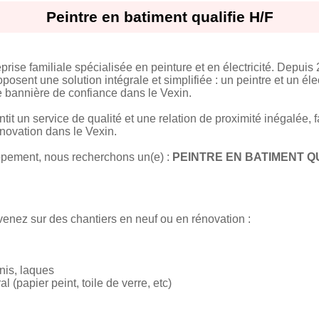
Peintre en batiment qualifie H/F
e familiale spécialisée en peinture et en électricité. Depuis 
sent une solution intégrale et simplifiée : un peintre et un éle
bannière de confiance dans le Vexin.
tit un service de qualité et une relation de proximité inégalée, 
énovation dans le Vexin.
pement, nous recherchons un(e) :
PEINTRE EN BATIMENT QU
venez sur des chantiers en neuf ou en rénovation :
rnis, laques
 (papier peint, toile de verre, etc)