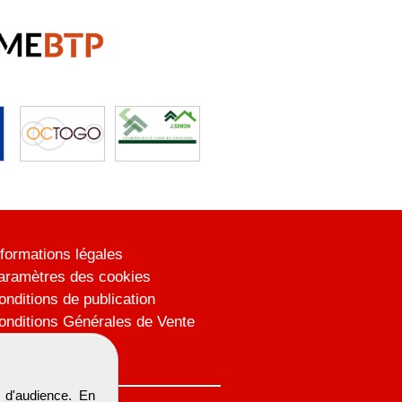
nformations légales
aramètres des cookies
onditions de publication
onditions Générales de Vente
lan du site
 d'audience. En