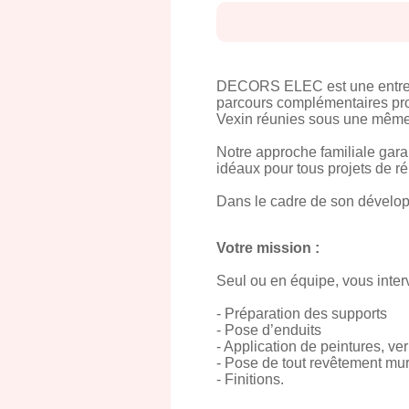
DECORS ELEC est une entrepris
parcours complémentaires propo
Vexin réunies sous une même 
Notre approche familiale garan
idéaux pour tous projets de r
Dans le cadre de son dévelop
Votre mission :
Seul ou en équipe, vous inter
- Préparation des supports
- Pose d’enduits
- Application de peintures, ve
- Pose de tout revêtement mural
- Finitions.