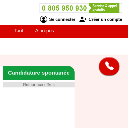
Se connecter
Créer un compte
V
Tarif
A propos
Candidature spontanée
Retour aux offres