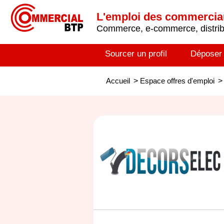
L'emploi des commerci
Commerce, e-commerce, distribu
Sourcer un profil
Déposer
Accueil
>
Espace offres d'emploi