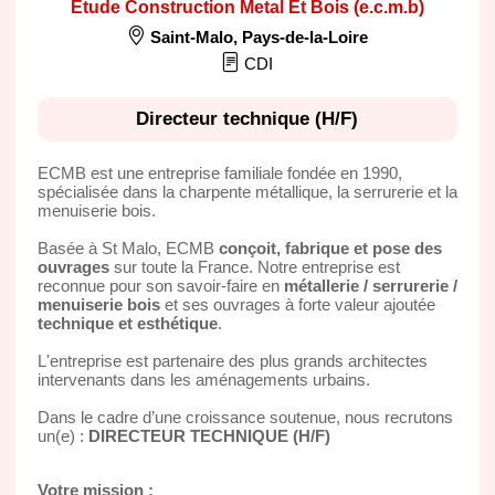
Etude Construction Metal Et Bois (e.c.m.b)
Saint-Malo
,
Pays-de-la-Loire
CDI
Directeur technique (H/F)
ECMB est une entreprise familiale fondée en 1990,
spécialisée dans la charpente métallique, la serrurerie et la
menuiserie bois.
Basée à St Malo, ECMB
conçoit, fabrique et pose des
ouvrages
sur toute la France. Notre entreprise est
reconnue pour son savoir-faire en
métallerie / serrurerie /
menuiserie bois
et ses ouvrages à forte valeur ajoutée
technique et esthétique
.
L'entreprise est partenaire des plus grands architectes
intervenants dans les aménagements urbains.
Dans le cadre d’une croissance soutenue, nous recrutons
un(e) :
DIRECTEUR TECHNIQUE (H/F)
Votre mission :