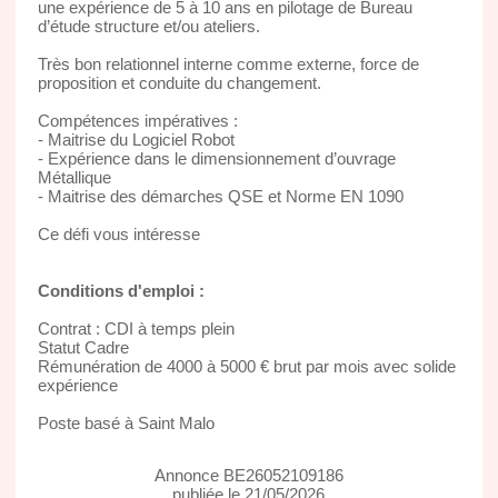
une expérience de 5 à 10 ans en pilotage de Bureau
d’étude structure et/ou ateliers.
Très bon relationnel interne comme externe, force de
proposition et conduite du changement.
Compétences impératives :
- Maitrise du Logiciel Robot
- Expérience dans le dimensionnement d’ouvrage
Métallique
- Maitrise des démarches QSE et Norme EN 1090
Ce défi vous intéresse
Conditions d'emploi :
Contrat : CDI à temps plein
Statut Cadre
Rémunération de 4000 à 5000 € brut par mois avec solide
expérience
Poste basé à Saint Malo
Annonce BE26052109186
publiée le 21/05/2026