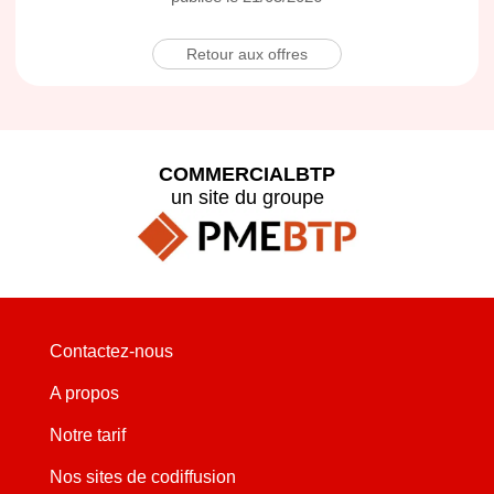
Retour aux offres
COMMERCIALBTP
un site du groupe
Contactez-nous
A propos
Notre tarif
Nos sites de codiffusion