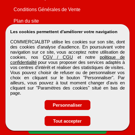
Conditions Générales de Vente
Plan du site
Les cookies permettent d'améliorer votre navigation
COMMERCIALBTP utilise les cookies sur son site, dont
des cookies d'analyse d'audience. En poursuivant votre
navigation sur ce site, vous acceptez notre utilisation de
cookies, nos
CGV / CGU
et notre
politique de
confidentialité
pour vous proposer des services adaptés à
vos centres d'intérêt et réaliser des statistiques de visites.
Vous pouvez choisir de refuser ou de personnaliser vos
choix en cliquant sur le bouton "Personnaliser". Par
ailleurs, vous pouvez à tout moment changer d'avis en
cliquant sur "Paramètres des cookies" situé en bas de
page.
Personnaliser
Tout accepter
Candidature spontanée
COMMERCIALBTP
Tous droits réservés © 1999 - 2026