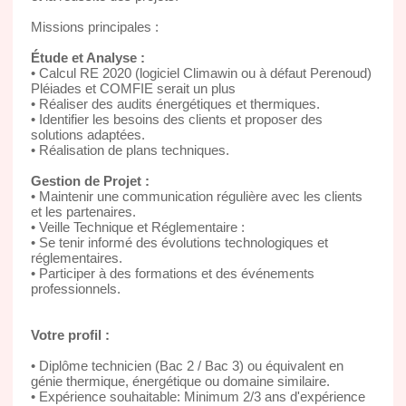
Missions principales :
Étude et Analyse :
• Calcul RE 2020 (logiciel Climawin ou à défaut Perenoud)
Pléiades et COMFIE serait un plus
• Réaliser des audits énergétiques et thermiques.
• Identifier les besoins des clients et proposer des
solutions adaptées.
• Réalisation de plans techniques.
Gestion de Projet :
• Maintenir une communication régulière avec les clients
et les partenaires.
• Veille Technique et Réglementaire :
• Se tenir informé des évolutions technologiques et
réglementaires.
• Participer à des formations et des événements
professionnels.
Votre profil :
• Diplôme technicien (Bac 2 / Bac 3) ou équivalent en
génie thermique, énergétique ou domaine similaire.
• Expérience souhaitable: Minimum 2/3 ans d'expérience