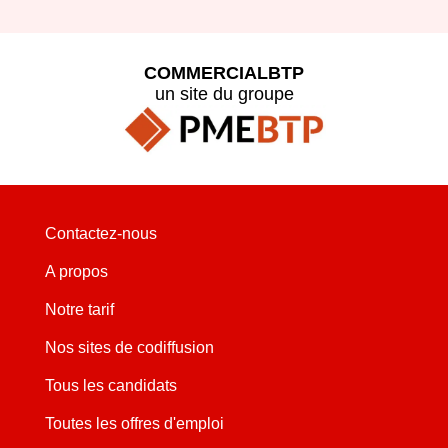
COMMERCIALBTP
un site du groupe
Contactez-nous
A propos
Notre tarif
Nos sites de codiffusion
Tous les candidats
Toutes les offres d'emploi