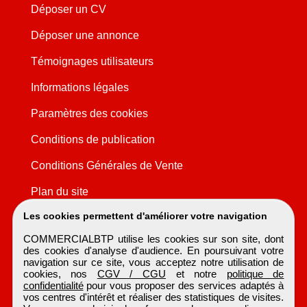
Déposer un CV
Déposer une annonce
Témoignages utilisateurs
Informations légales
Paramètres des cookies
Conditions de publication
Conditions Générales de Vente
Plan du site
Les cookies permettent d'améliorer votre navigation
COMMERCIALBTP utilise les cookies sur son site, dont
des cookies d'analyse d'audience. En poursuivant votre
navigation sur ce site, vous acceptez notre utilisation de
cookies, nos
CGV / CGU
et notre
politique de
confidentialité
pour vous proposer des services adaptés à
vos centres d'intérêt et réaliser des statistiques de visites.