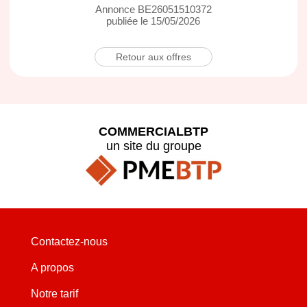
Annonce BE26051510372
publiée le 15/05/2026
Retour aux offres
COMMERCIALBTP
un site du groupe
Contactez-nous
A propos
Notre tarif