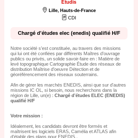
Etudis
Lille
,
Hauts-de-France
CDI
Chargé d’études elec (enedis) qualifié H/F
Notre société s’est constituée, au travers des missions
qui lui ont été confiées par différents Maîtres d’ouvrage
publics ou privés, un solide savoir-faire en : Matière de
levé topographique Cartographie Étude des réseaux de
distribution Maîtrise d’oeuvre Détection et de
géoréférencement des réseaux souterrains.
Afin de gérer les marchés ENEDIS, ainsi que sur d'autres
missions IC OL, si besoin, nous recherchons dans la
région de Lille, un(e) :
Chargé d’études ELEC (ENEDIS)
qualifié H/F
Votre mission :
Idéalement, les candidats devront être formés et
maîtrisent les logiciels ERAS, Camélia et ATLAS afin
d’établir des plans pour ENEDIS .