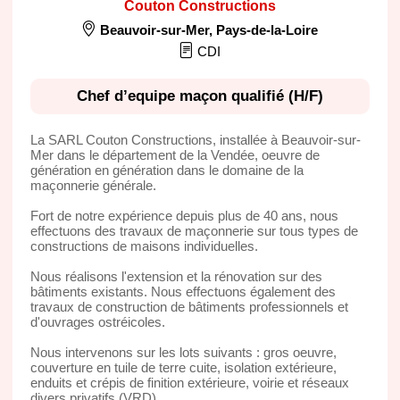
Couton Constructions
Beauvoir-sur-Mer
,
Pays-de-la-Loire
CDI
Chef d’equipe maçon qualifié (H/F)
La SARL Couton Constructions, installée à Beauvoir-sur-
Mer dans le département de la Vendée, oeuvre de
génération en génération dans le domaine de la
maçonnerie générale.
Fort de notre expérience depuis plus de 40 ans, nous
effectuons des travaux de maçonnerie sur tous types de
constructions de maisons individuelles.
Nous réalisons l'extension et la rénovation sur des
bâtiments existants. Nous effectuons également des
travaux de construction de bâtiments professionnels et
d'ouvrages ostréicoles.
Nous intervenons sur les lots suivants : gros oeuvre,
couverture en tuile de terre cuite, isolation extérieure,
enduits et crépis de finition extérieure, voirie et réseaux
divers privatifs (VRD).