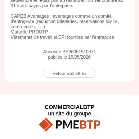
septembre et repas pris au restaurant du 1er octobre au
31 mars payés par l’entreprise.
CAPEB Avantages : avantages comme un comité
d’entreprise (réduction billetteries, réservations loisirs,
commerces, ….)
Mutuelle PROBTP
Vêtements de travail et EPI fournies par l’entreprise
Annonce BE26051510371
publiée le 15/05/2026
Retour aux offres
COMMERCIALBTP
un site du groupe