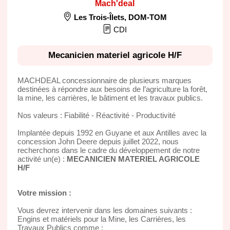
Mach'deal
Les Trois-Îlets
,
DOM-TOM
CDI
Mecanicien materiel agricole H/F
MACHDEAL concessionnaire de plusieurs marques
destinées à répondre aux besoins de l’agriculture la forêt,
la mine, les carrières, le bâtiment et les travaux publics.
Nos valeurs : Fiabilité - Réactivité - Productivité
Implantée depuis 1992 en Guyane et aux Antilles avec la
concession John Deere depuis juillet 2022, nous
recherchons dans le cadre du développement de notre
activité un(e) :
MECANICIEN MATERIEL AGRICOLE
H/F
Votre mission :
Vous devrez intervenir dans les domaines suivants :
Engins et matériels pour la Mine, les Carrières, les
Travaux Publics comme :