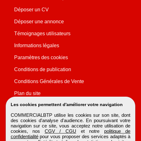
Déposer un CV
Déposer une annonce
Témoignages utilisateurs
Informations légales
Paramètres des cookies
Conditions de publication
Conditions Générales de Vente
Plan du site
Les cookies permettent d'améliorer votre navigation
COMMERCIALBTP utilise les cookies sur son site, dont
des cookies d'analyse d'audience. En poursuivant votre
navigation sur ce site, vous acceptez notre utilisation de
cookies, nos
CGV / CGU
et notre
politique de
confidentialité
pour vous proposer des services adaptés à