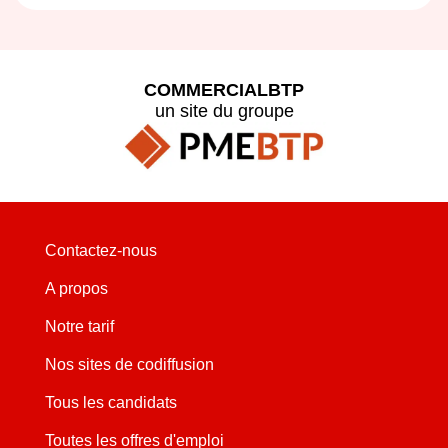
COMMERCIALBTP
un site du groupe
Contactez-nous
A propos
Notre tarif
Nos sites de codiffusion
Tous les candidats
Toutes les offres d'emploi