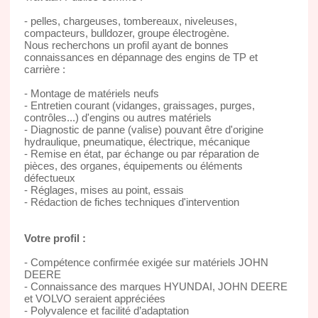
- pelles, chargeuses, tombereaux, niveleuses,
compacteurs, bulldozer, groupe électrogène.
Nous recherchons un profil ayant de bonnes
connaissances en dépannage des engins de TP et
carrière :
- Montage de matériels neufs
- Entretien courant (vidanges, graissages, purges,
contrôles...) d'engins ou autres matériels
- Diagnostic de panne (valise) pouvant être d'origine
hydraulique, pneumatique, électrique, mécanique
- Remise en état, par échange ou par réparation de
pièces, des organes, équipements ou éléments
défectueux
- Réglages, mises au point, essais
- Rédaction de fiches techniques d'intervention
Votre profil :
- Compétence confirmée exigée sur matériels JOHN
DEERE
- Connaissance des marques HYUNDAI, JOHN DEERE
et VOLVO seraient appréciées
- Polyvalence et facilité d’adaptation