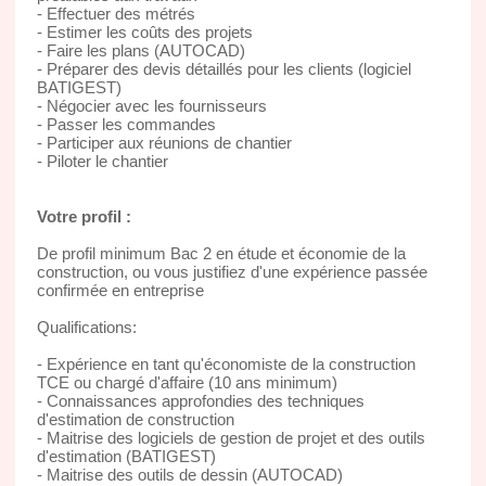
- Effectuer des métrés
- Estimer les coûts des projets
- Faire les plans (AUTOCAD)
- Préparer des devis détaillés pour les clients (logiciel
BATIGEST)
- Négocier avec les fournisseurs
- Passer les commandes
- Participer aux réunions de chantier
- Piloter le chantier
Votre profil :
De profil minimum Bac 2 en étude et économie de la
construction, ou vous justifiez d'une expérience passée
confirmée en entreprise
Qualifications:
- Expérience en tant qu'économiste de la construction
TCE ou chargé d'affaire (10 ans minimum)
- Connaissances approfondies des techniques
d'estimation de construction
- Maitrise des logiciels de gestion de projet et des outils
d'estimation (BATIGEST)
- Maitrise des outils de dessin (AUTOCAD)