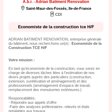
A.b.r. - Adrian Batiment Renovation
Saint-Maur-des-Fossés
,
Ile-de-France
CDI
Economiste de la construction tce H/F
ADRIAN BATIMENT RENOVATION, entreprise générale
du bâtiment, nous recherchons un(e) :
Economiste de la
Construction TCE H/F
Votre mission :
En tant qu'économiste de la construction, vous serez en
charge de diverses tâches liées à l'estimation de nos
divers projets auprès des particuliers (construction,
extension, surélévation et aménagement) et des
professionnels (aménagement d'espace de travail,
remplacement des menuiseries extérieures.)
Responsabilités:
- Répondre aux appels d'offre
-Faire des analyses préliminaires: relevés et états
préalables aux travaux