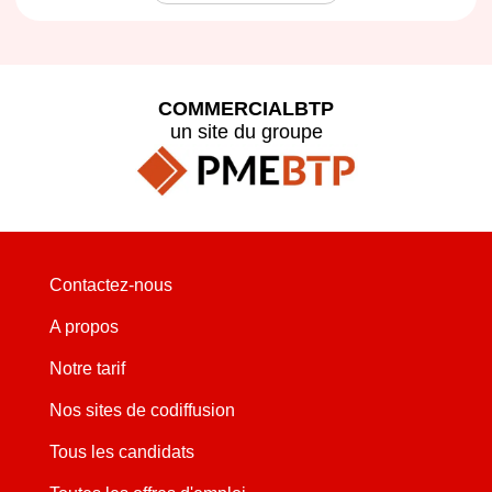
COMMERCIALBTP
un site du groupe
Contactez-nous
A propos
Notre tarif
Nos sites de codiffusion
Tous les candidats