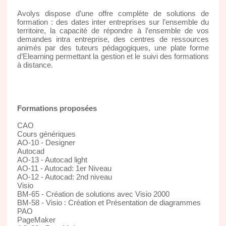
Avolys dispose d’une offre complète de solutions de
formation : des dates inter entreprises sur l’ensemble du
territoire, la capacité de répondre à l’ensemble de vos
demandes intra entreprise, des centres de ressources
animés par des tuteurs pédagogiques, une plate forme
d’Elearning permettant la gestion et le suivi des formations
à distance.
Formations proposées
CAO
Cours génériques
AO-10 - Designer
Autocad
AO-13 - Autocad light
AO-11 - Autocad: 1er Niveau
AO-12 - Autocad: 2nd niveau
Visio
BM-65 - Création de solutions avec Visio 2000
BM-58 - Visio : Création et Présentation de diagrammes
PAO
PageMaker