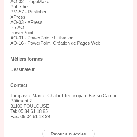
AO-02 - PageMaker
Publisher
BM-57 - Publisher
XPress
AO-03 - XPress
PréAO
PowerPoint
AO-01 - PowerPoint : Utilisation
AO-16 - PowerPoint: Création de Pages Web
Métiers formés
Dessinateur
Contact
1 impasse Marcel Chalard Technoparc Basso Cambo
Bâtiment 2
31100 TOULOUSE
Tel: 05 34 61 18 85
Fax: 05 34 61 18 89
Retour aux écoles