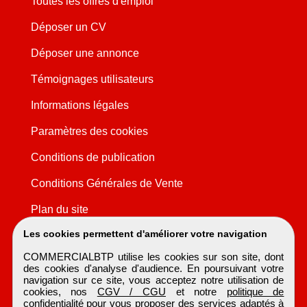
Toutes les offres d'emploi
Déposer un CV
Déposer une annonce
Témoignages utilisateurs
Informations légales
Paramètres des cookies
Conditions de publication
Conditions Générales de Vente
Plan du site
Les cookies permettent d'améliorer votre navigation
COMMERCIALBTP utilise les cookies sur son site, dont
des cookies d'analyse d'audience. En poursuivant votre
navigation sur ce site, vous acceptez notre utilisation de
cookies, nos
CGV / CGU
et notre
politique de
confidentialité
pour vous proposer des services adaptés à