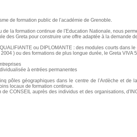
isme de formation public de l'académie de Grenoble.
de la formation continue de l'Education Nationale, nous perme
e des Greta pour construire une offre adaptée à la demande des
 QUALIFIANTE ou DIPLOMANTE : des modules courts dans le cad
NI 2004 ) ou des formations de plus longue durée, le Greta VIVA 
entreprises
individualisée à entrées permanentes
cinq pôles géographiques dans le centre de l'Ardèche et de 
ins locaux de formation continue.
on de CONSEIL auprès des individus et des organisations, d