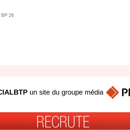
 BP 26
IALBTP
un site du groupe
média