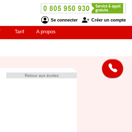
Se connecter
Créer un compte
V
Tarif
A propos
Retour aux écoles