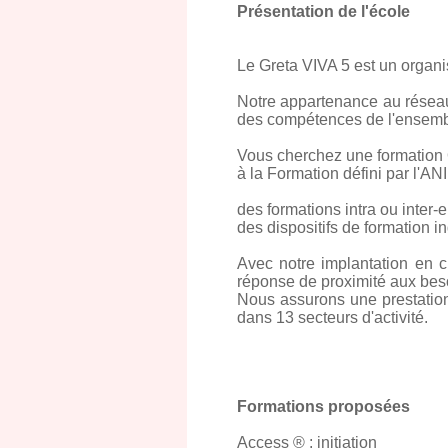
Présentation de l'école
Le Greta VIVA 5 est un organ
Notre appartenance au réseau 
des compétences de l'ensembl
Vous cherchez une formation
à la Formation défini par l'A
des formations intra ou inter-
des dispositifs de formation 
Avec notre implantation en 
réponse de proximité aux beso
Nous assurons une prestati
dans 13 secteurs d'activité.
Formations proposées
Access ® : initiation