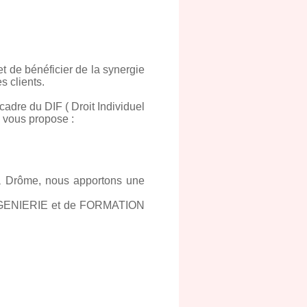
t de bénéficier de la synergie
 clients.
re du DIF ( Droit Individuel
5 vous propose :
la Drôme, nous apportons une
'INGENIERIE et de FORMATION