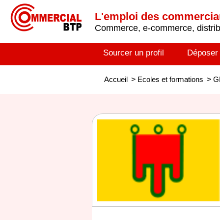
L'emploi des commerci
Commerce, e-commerce, distribu
Sourcer un profil
Déposer
Accueil
>
Ecoles et formations
>
G