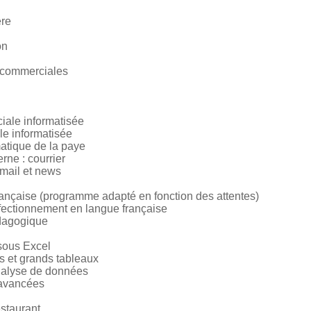
ère
on
 commerciales
iale informatisée
le informatisée
matique de la paye
rne : courrier
-mail et news
ançaise (programme adapté en fonction des attentes)
fectionnement en langue française
édagogique
sous Excel
s et grands tableaux
nalyse de données
 avancées
estaurant