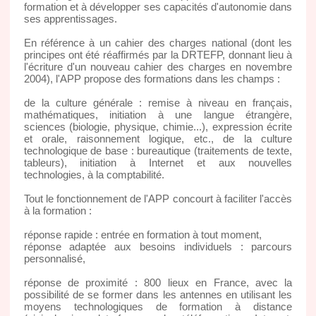
formation et à développer ses capacités d'autonomie dans
ses apprentissages.
En référence à un cahier des charges national (dont les
principes ont été réaffirmés par la DRTEFP, donnant lieu à
l'écriture d'un nouveau cahier des charges en novembre
2004), l'APP propose des formations dans les champs :
de la culture générale : remise à niveau en français,
mathématiques, initiation à une langue étrangère,
sciences (biologie, physique, chimie...), expression écrite
et orale, raisonnement logique, etc., de la culture
technologique de base : bureautique (traitements de texte,
tableurs), initiation à Internet et aux nouvelles
technologies, à la comptabilité.
Tout le fonctionnement de l'APP concourt à faciliter l'accès
à la formation :
réponse rapide : entrée en formation à tout moment,
réponse adaptée aux besoins individuels : parcours
personnalisé,
réponse de proximité : 800 lieux en France, avec la
possibilité de se former dans les antennes en utilisant les
moyens technologiques de formation à distance