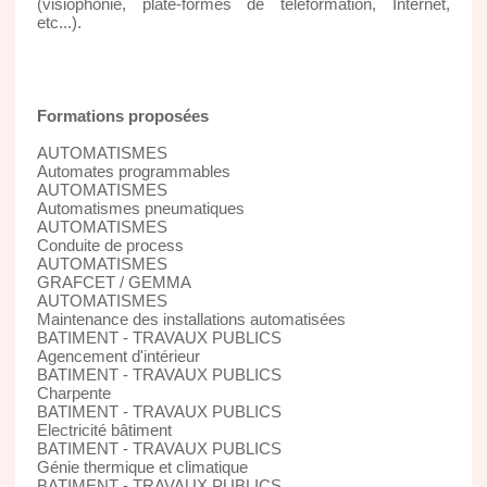
(visiophonie, plate-formes de téléformation, Internet,
etc...).
Formations proposées
AUTOMATISMES
Automates programmables
AUTOMATISMES
Automatismes pneumatiques
AUTOMATISMES
Conduite de process
AUTOMATISMES
GRAFCET / GEMMA
AUTOMATISMES
Maintenance des installations automatisées
BATIMENT - TRAVAUX PUBLICS
Agencement d'intérieur
BATIMENT - TRAVAUX PUBLICS
Charpente
BATIMENT - TRAVAUX PUBLICS
Electricité bâtiment
BATIMENT - TRAVAUX PUBLICS
Génie thermique et climatique
BATIMENT - TRAVAUX PUBLICS