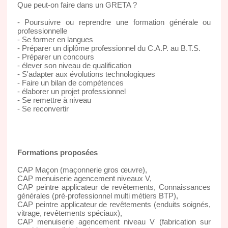
Que peut-on faire dans un GRETA ?
- Poursuivre ou reprendre une formation générale ou
professionnelle
- Se former en langues
- Préparer un diplôme professionnel du C.A.P. au B.T.S.
- Préparer un concours
- élever son niveau de qualification
- S'adapter aux évolutions technologiques
- Faire un bilan de compétences
- élaborer un projet professionnel
- Se remettre à niveau
- Se reconvertir
Formations proposées
CAP Maçon (maçonnerie gros œuvre),
CAP menuiserie agencement niveaux V,
CAP peintre applicateur de revêtements, Connaissances
générales (pré-professionnel multi métiers BTP),
CAP peintre applicateur de revêtements (enduits soignés,
vitrage, revêtements spéciaux),
CAP menuiserie agencement niveau V (fabrication sur