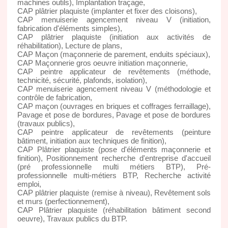
machines outils), Implantation traçage,
CAP plâtrier plaquiste (implanter et fixer des cloisons),
CAP menuiserie agencement niveau V (initiation,
fabrication d'éléments simples),
CAP plâtrier plaquiste (initiation aux activités de
réhabilitation), Lecture de plans,
CAP Maçon (maçonnerie de parement, enduits spéciaux),
CAP Maçonnerie gros oeuvre initiation maçonnerie,
CAP peintre applicateur de revêtements (méthode,
technicité, sécurité, plafonds, isolation),
CAP menuiserie agencement niveau V (méthodologie et
contrôle de fabrication,
CAP maçon (ouvrages en briques et coffrages ferraillage),
Pavage et pose de bordures, Pavage et pose de bordures
(travaux publics),
CAP peintre applicateur de revêtements (peinture
bâtiment, initiation aux techniques de finition),
CAP Plâtrier plaquiste (pose d'éléments maçonnerie et
finition), Positionnement recherche d'entreprise d'accueil
(pré professionnelle multi métiers BTP), Pré-
professionnelle multi-métiers BTP, Recherche activité
emploi,
CAP plâtrier plaquiste (remise à niveau), Revêtement sols
et murs (perfectionnement),
CAP Plâtrier plaquiste (réhabilitation bâtiment second
oeuvre), Travaux publics du BTP.