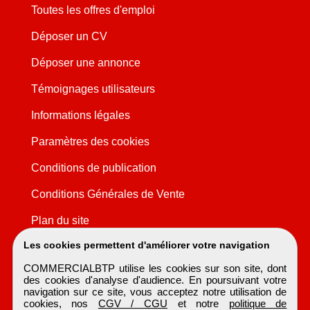
Toutes les offres d'emploi
Déposer un CV
Déposer une annonce
Témoignages utilisateurs
Informations légales
Paramètres des cookies
Conditions de publication
Conditions Générales de Vente
Plan du site
Les cookies permettent d'améliorer votre navigation
COMMERCIALBTP utilise les cookies sur son site, dont
des cookies d'analyse d'audience. En poursuivant votre
navigation sur ce site, vous acceptez notre utilisation de
cookies, nos
CGV / CGU
et notre
politique de