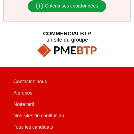
Obtenir ses coordonnées
COMMERCIALBTP
un site du groupe
Contactez-nous
A propos
Notre tarif
Nos sites de codiffusion
Tous les candidats