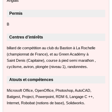
Anglais
Permis
B
Centres d'intérêts
billard de compétition au club du Bastion à La Rochelle
(championnat de France), et au Green Académy à
Saint Denis (Capitaine), course à pied semi marathon ,
cyclisme, aviron, plongée (niveau 1), randonnées.
Atouts et compétences
Microsoft Office, OpenOffice, Photoshop, AutoCAD,
Batigest, Project, Powerpoint, RDM 6, Langage C ++,
Internet, Robobat (notions de base), Solidworks.