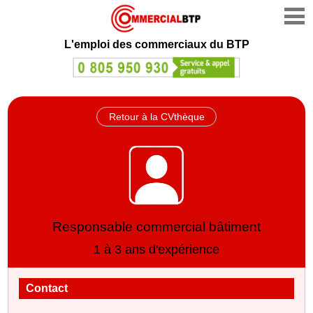
L'emploi des commerciaux du BTP
Retour à la CVthèque
Responsable commercial bâtiment
1 à 3 ans d'expérience
Contact