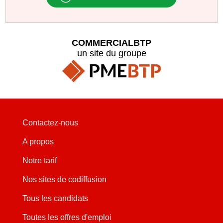
COMMERCIALBTP
un site du groupe
Contactez-nous
A propos
Notre tarif
Nos sites de codiffusion
Tous les candidats
Toutes les offres d'emploi