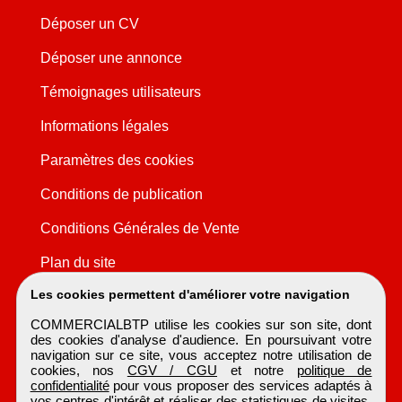
Déposer un CV
Déposer une annonce
Témoignages utilisateurs
Informations légales
Paramètres des cookies
Conditions de publication
Conditions Générales de Vente
Plan du site
Les cookies permettent d'améliorer votre navigation
COMMERCIALBTP utilise les cookies sur son site, dont
des cookies d'analyse d'audience. En poursuivant votre
navigation sur ce site, vous acceptez notre utilisation de
cookies, nos
CGV / CGU
et notre
politique de
confidentialité
pour vous proposer des services adaptés à
vos centres d'intérêt et réaliser des statistiques de visites.