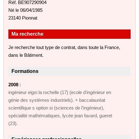
Réf. BE907290904
Né le 06/04/1985
23140 Pionnat
Ma recherche
Je recherche tout type de contrat, dans toute la France,
dans le Bâtiment.
Formations
2008
:
ingénieur eigsi la rochelle (17) (ecole d'ingénieur en
génie des systèmes industriels). + baccalauréat
scientifique s option si (sciences de l'ingénieur),
spécialité mathématiques, lycée jean favard, gueret
(23).