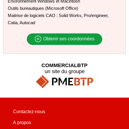
Environnement Windows et Macintosh
Outils bureautiques (Microsoft Office)
Maitrise de logiciels CAO : Solid Works, Pro/engineer,
Catia, Autocad
Obtenir ses coordonnées
COMMERCIALBTP
un site du groupe
Contactez-nous
A propos