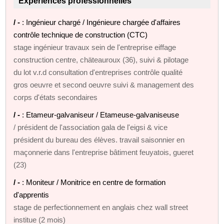
Expériences professionnelles
/ -
: Ingénieur chargé / Ingénieure chargée d'affaires
contrôle technique de construction (CTC)
stage ingénieur travaux sein de l'entreprise eiffage
construction centre, chäteauroux (36), suivi & pilotage
du lot v.r.d consultation d'entreprises contrôle qualité
gros oeuvre et second oeuvre suivi & management des
corps d'états secondaires
/ -
: Etameur-galvaniseur / Etameuse-galvaniseuse
/ président de l'association gala de l'eigsi & vice
président du bureau des élèves. travail saisonnier en
maçonnerie dans l'entreprise bâtiment feuyatois, gueret
(23)
/ -
: Moniteur / Monitrice en centre de formation
d'apprentis
stage de perfectionnement en anglais chez wall street
institue (2 mois)