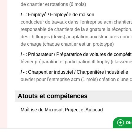
de chantier et rotations (6 mois)
/ -
: Employé / Employée de maison
conducteur de travaux dans l'entreprise acm chantie
responsable de chantiers de la signature la réception. 
des chiffrages (devis) adaptation aux structures donc 
de charge (chaque chantier est un prototype)
/ -
: Préparateur / Préparatrice de voitures de compéti
février préparation et participation 4l trophy (classeme
/ -
: Charpentier industriel / Charpentière industrielle
ouvrier pour l'entreprise acm (1 mois) création d'une
Atouts et compétences
Maîtrise de Microsoft Project et Autocad
Obt