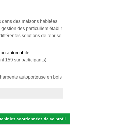
rs dans des maisons habitées.
gestion des particuliers établir
différentes solutions de reprise
tion automobile
nt 159 sur participants)
 charpente autoporteuse en bois
enir les coordonnées de ce profil