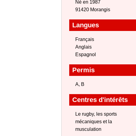
Né en 1987
91420 Morangis
Langues
Français
Anglais
Espagnol
Permis
A, B
Centres d'intérêts
Le rugby, les sports
mécaniques et la
musculation