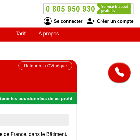
Se connecter
Créer un compte
V
Tarif
A propos
Retour à la CVthèque
tenir
les
coordonnées
de ce profil
Ile de France, dans le Bâtiment.