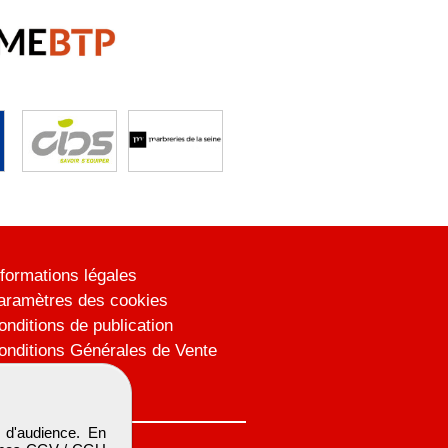
nformations légales
aramètres des cookies
onditions de publication
onditions Générales de Vente
lan du site
 d'audience. En