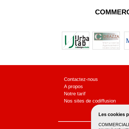
COMMERC
Contactez-nous
A propos
Notre tarif
Nos sites de codiffusion
Les cookies p
COMMERCIALBTP 