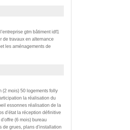
l'entreprise gtm bâtiment idf1
r de travaux en alternance
on et les aménagements de
(2 mois) 50 logements folly
ticipation la réalisation du
il essonnes réalisation de la
s d'état la réception définitive
d'offre (6 mois) bureau
 de grues, plans d'installation