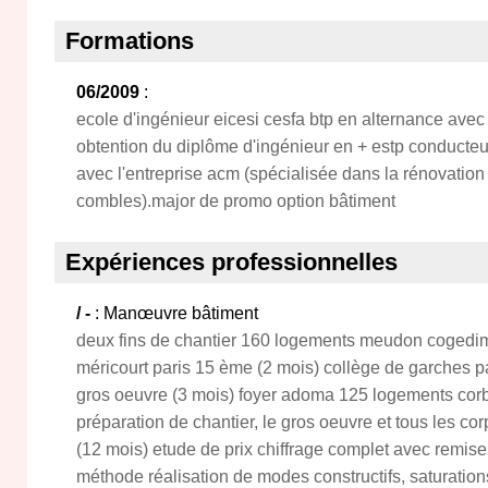
Formations
06/2009
:
ecole d'ingénieur eicesi cesfa btp en alternance avec 
obtention du diplôme d'ingénieur en + estp conducteu
avec l'entreprise acm (spécialisée dans la rénovati
combles).major de promo option bâtiment
Expériences professionnelles
/ -
: Manœuvre bâtiment
deux fins de chantier 160 logements meudon cogedim 
méricourt paris 15 ème (2 mois) collège de garches par
gros oeuvre (3 mois) foyer adoma 125 logements corbe
préparation de chantier, le gros oeuvre et tous les corp
(12 mois) etude de prix chiffrage complet avec remise 
méthode réalisation de modes constructifs, saturations