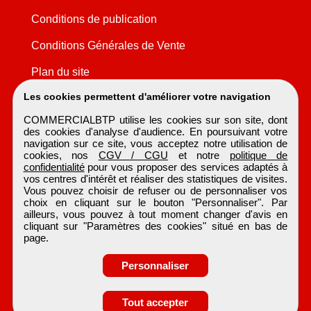
Conditions de publication
Conditions Générales de Vente
Plan du site
Les cookies permettent d'améliorer votre navigation
COMMERCIALBTP utilise les cookies sur son site, dont
des cookies d'analyse d'audience. En poursuivant votre
navigation sur ce site, vous acceptez notre utilisation de
cookies, nos
CGV / CGU
et notre
politique de
confidentialité
pour vous proposer des services adaptés à
vos centres d'intérêt et réaliser des statistiques de visites.
Vous pouvez choisir de refuser ou de personnaliser vos
choix en cliquant sur le bouton "Personnaliser". Par
ailleurs, vous pouvez à tout moment changer d'avis en
cliquant sur "Paramètres des cookies" situé en bas de
page.
Personnaliser
Obtenir ses
Tout accepter