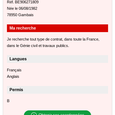
Réf. BE906271809
Née le 06/08/1982
78950 Gambais
Ma recherche
Je recherche tout type de contrat, dans toute la France,
dans le Génie civil et travaux publics.
Langues
Français
Anglais
Permis
B