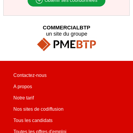
Obtenir ses coordonnées
COMMERCIALBTP
un site du groupe
Contactez-nous
A propos
Notre tarif
Nos sites de codiffusion
Tous les candidats
Toutes les offres d'emploi