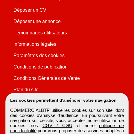
Déposer un CV
Déposer une annonce
Témoignages utilisateurs
Informations légales
Paramètres des cookies
Conditions de publication
Conditions Générales de Vente
Plan du site
Les cookies permettent d'améliorer votre navigation
COMMERCIALBTP utilise les cookies sur son site, dont
des cookies d'analyse d'audience. En poursuivant votre
navigation sur ce site, vous acceptez notre utilisation de
cookies, nos
CGV / CGU
et notre
politique de
confidentialité
pour vous proposer des services adaptés à