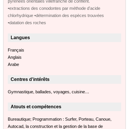
pyrénées orientales villefranche de conflent.
•extractions des conodontes par méthode d'acide
chlorhydrique •détermination des espèces trouvées
•datation des roches
Langues
Français
Anglais
Arabe
Centres d'intérêts
Gymnastique, ballades, voyages, cuisine…
Atouts et compétences
Bureautique; Programmation : Surfer, Porteau, Canoue,
Autocad, la construction et la gestion de la base de