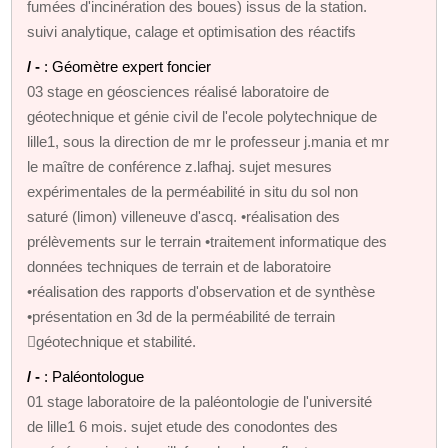
fumées d'incinération des boues) issus de la station.
suivi analytique, calage et optimisation des réactifs
/ -
: Géomètre expert foncier
03 stage en géosciences réalisé laboratoire de
géotechnique et génie civil de l'ecole polytechnique de
lille1, sous la direction de mr le professeur j.mania et mr
le maître de conférence z.lafhaj. sujet mesures
expérimentales de la perméabilité in situ du sol non
saturé (limon) villeneuve d'ascq. •réalisation des
prélèvements sur le terrain •traitement informatique des
données techniques de terrain et de laboratoire
•réalisation des rapports d'observation et de synthèse
•présentation en 3d de la perméabilité de terrain
géotechnique et stabilité.
/ -
: Paléontologue
01 stage laboratoire de la paléontologie de l'université
de lille1 6 mois. sujet etude des conodontes des