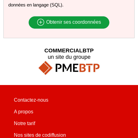
données en langage (SQL).
Obtenir ses coordonnées
COMMERCIALBTP
un site du groupe
Contactez-nous
A propos
Notre tarif
Nos sites de codiffusion