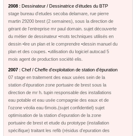
2008
: Dessinateur / Dessinatrice d'études du BTP
stage bureau d'etudes secoba delamare, rue pierre
martin 29200 brest (2 semaines), sous la direction de
gérant de l'entreprise mr paul domain. sujet découverte
du métier de dessinateur •mots techniques utilisés en
dessin •lire un plan et le comprendre •dessin manuel du
plan et des coupes. •utilisation du logiciel autocad 5
mois agent de production société elis.
2007
: Chef / Cheffe d'exploitation de station d'épuration
07 stage en traitement des eaux usées sein de la
station d'épuration zone portuaire de brest sous la
direction de mr h. tupin responsable des installations
eau potable et eau usée compagnie des eaux et de
l'ozone véolia eau 6mois.(sujet confidentiel) sujet
optimisation de la station d'epuration de la zone
portuaire de brest et etude du prototype (installation
spécifique) traitant les refib (résidus d'epuration des