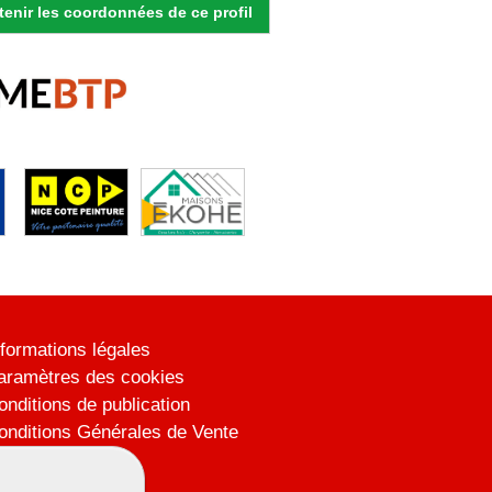
enir les coordonnées de ce profil
nformations légales
aramètres des cookies
onditions de publication
onditions Générales de Vente
lan du site