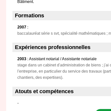
Bâtiment.
Formations
2007
:
baccalauréat série s svt, spécialité mathématiques ; 
Expériences professionnelles
2003
: Assistant notarial / Assistante notariale
stage dans un cabinet d'administration de biens ; j'a
l'entreprise, en particulier du service des travaux (par
chantiers, des expertises).
Atouts et compétences
-