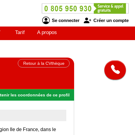
Se connecter
Créer un compte
V
Tarif
A propos
Retour à la CVthèque
tenir
les
coordonnées
de ce profil
gion Ile de France, dans le