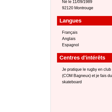
Né le 11/09/1989
92120 Montrouge
Langues
Français
Anglais
Espagnol
Centres d'intérêts
Je pratique le rugby en club
(COM Bagneux) et je fais du
skateboard