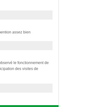
mention assez bien
i observé le fonctionnement de
ticipation des visites de