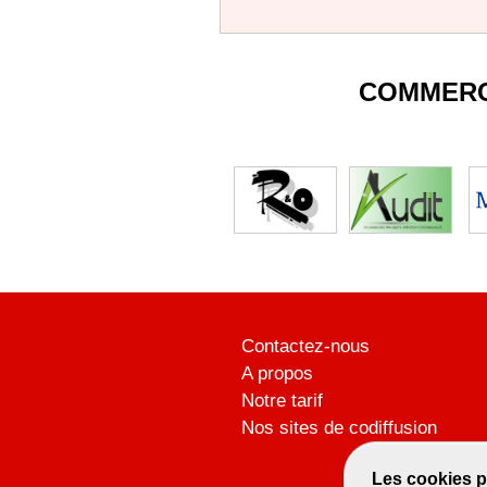
COMMERC
Contactez-nous
A propos
Notre tarif
Nos sites de codiffusion
Les cookies p