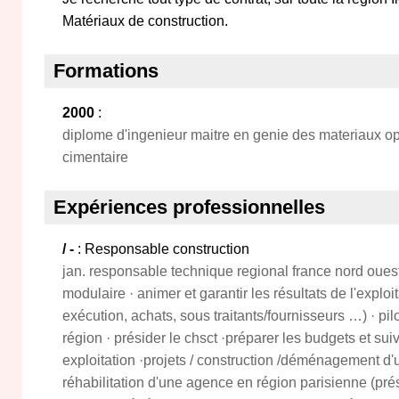
Matériaux de construction.
Formations
2000
:
diplome d'ingenieur maitre en genie des materiaux op
cimentaire
Expériences professionnelles
/ -
: Responsable construction
jan. responsable technique regional france nord ouest
modulaire · animer et garantir les résultats de l'explo
exécution, achats, sous traitants/fournisseurs …) · pil
région · présider le chsct ·préparer les budgets et su
exploitation ·projets / construction /déménagement d
réhabilitation d'une agence en région parisienne (prés