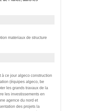
tion materiaux de structure
 à ce jour algeco construction
itation (équipes algeco, be
oter les grands travaux de la
ivre les investissements en
'une agence du nord et
entation des projets la