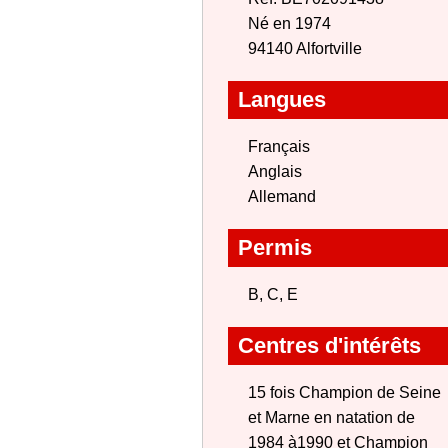
Né en 1974
94140 Alfortville
Langues
Français
Anglais
Allemand
Permis
B, C, E
Centres d'intérêts
15 fois Champion de Seine
et Marne en natation de
1984 à1990 et Champion