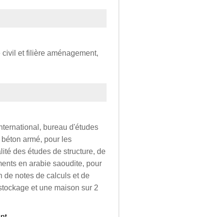
e civil et filière aménagement,
nternational, bureau d'études
n béton armé, pour les
alité des études de structure, de
iments en arabie saoudite, pour
n de notes de calculs et de
stockage et une maison sur 2
nt