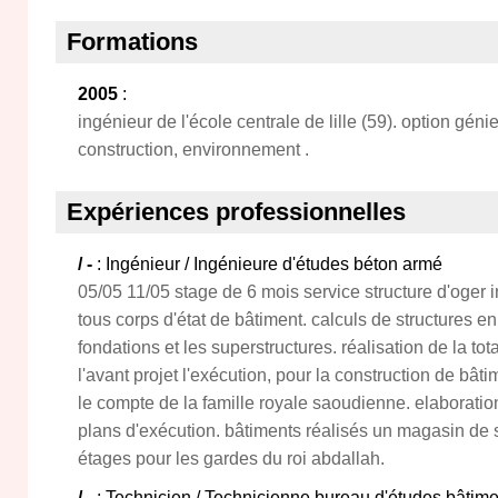
Formations
2005
:
ingénieur de l'école centrale de lille (59). option géni
construction, environnement .
Expériences professionnelles
/ -
: Ingénieur / Ingénieure d'études béton armé
05/05 11/05 stage de 6 mois service structure d'oger i
tous corps d'état de bâtiment. calculs de structures e
fondations et les superstructures. réalisation de la tot
l'avant projet l'exécution, pour la construction de bât
le compte de la famille royale saoudienne. elaboratio
plans d'exécution. bâtiments réalisés un magasin de 
étages pour les gardes du roi abdallah.
/ -
: Technicien / Technicienne bureau d'études bâtime