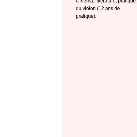
Cinéma, littérature, pratique
du violon (12 ans de
pratique).