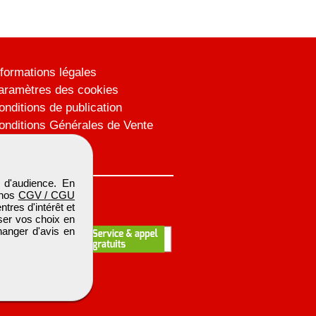
nformations légales
aramètres des cookies
onditions de publication
onditions Générales de Vente
lan du site
 d'audience. En
 nos
CGV / CGU
res d'intérêt et
iser vos choix en
hanger d'avis en