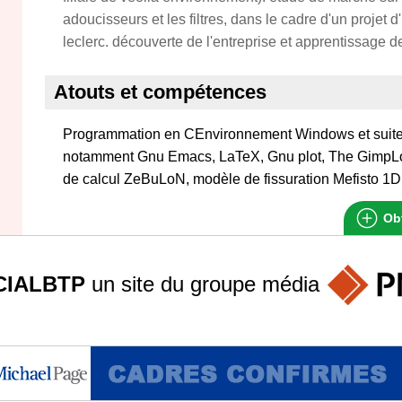
adoucisseurs et les filtres, dans le cadre d'un projet 
leclerc. découverte de l'entreprise et apprentissage de
Atouts et compétences
Programmation en CEnvironnement Windows et suite 
notamment Gnu Emacs, LaTeX, Gnu plot, The GimpL
de calcul ZeBuLoN, modèle de fissuration Mefisto 1DUt
Obt
IALBTP
un site du groupe
média