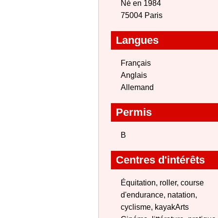
Né en 1984
75004 Paris
Langues
Français
Anglais
Allemand
Permis
B
Centres d'intérêts
Équitation, roller, course
d'endurance, natation,
cyclisme, kayakArts