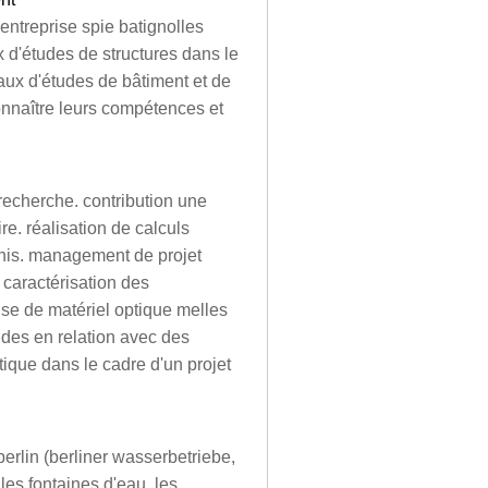
entreprise spie batignolles
 d'études de structures dans le
aux d'études de bâtiment et de
onnaître leurs compétences et
recherche. contribution une
re. réalisation de calculs
inis. management de projet
e caractérisation des
ise de matériel optique melles
udes en relation avec des
tique dans le cadre d'un projet
rlin (berliner wasserbetriebe,
les fontaines d'eau, les