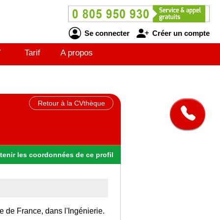
Se connecter
Créer un compte
V
Tarif
A propos
Retour à la CVthèque
tenir
les
coordonnées
de ce profil
le de France, dans l'Ingénierie.