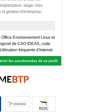
d'implantation. stage chez
 la gestion d'entreprise.
Office Environnement Linux et
ogiciel de CAO IDEAS, code
ilisation fréquente d'Internet
enir les coordonnées de ce profil