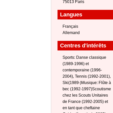
75013 Paris
Langues
Français
Allemand
Centres d'intérêts
Sports: Danse classique
(1989-1996) et
contemporaine (1996-
2004), Tennis (1992-2001),
Ski(1989-)Musique: Flûte à
bec (1992-1997)Scoutisme
chez les Scouts Unitaires
de France (1992-2005) et
en tant que cheftaine