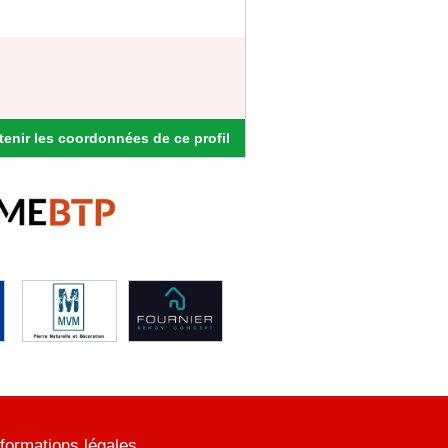
enir les coordonnées de ce profil
nformations légales