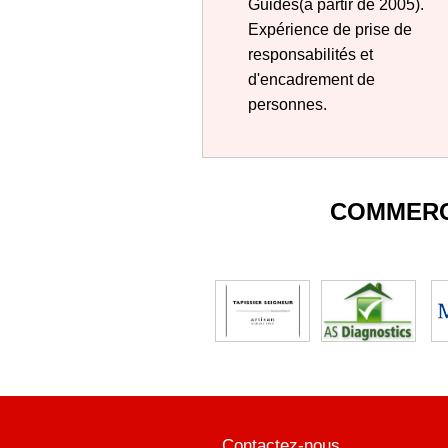
Guides(à partir de 2005).
Expérience de prise de
responsabilités et
d'encadrement de
personnes.
COMMERC
Contactez-nous