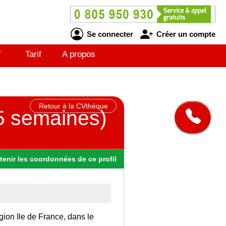
Se connecter
Créer un compte
V
Tarif
A propos
Retour à la CVthèque
 5 semaines)
tenir
les
coordonnées
de ce profil
gion Ile de France, dans le