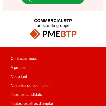
COMMERCIALBTP
un site du groupe
Contactez-nous
A propos
Notre tarif
Nos sites de codiffusion
Tous les candidats
Toutes les offres d'emploi