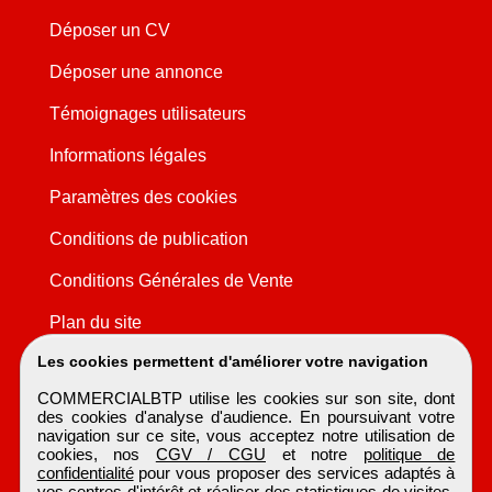
Déposer un CV
Déposer une annonce
Témoignages utilisateurs
Informations légales
Paramètres des cookies
Conditions de publication
Conditions Générales de Vente
Plan du site
Les cookies permettent d'améliorer votre navigation
COMMERCIALBTP utilise les cookies sur son site, dont
des cookies d'analyse d'audience. En poursuivant votre
navigation sur ce site, vous acceptez notre utilisation de
cookies, nos
CGV / CGU
et notre
politique de
confidentialité
pour vous proposer des services adaptés à
vos centres d'intérêt et réaliser des statistiques de visites.