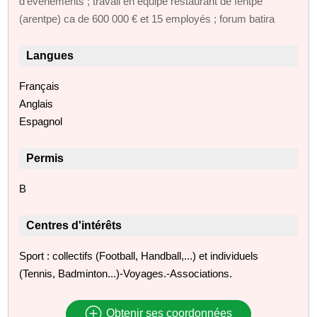
d'événements ; travail en équipe restaurant de fentpe
(arentpe) ca de 600 000 € et 15 employés ; forum batira
Langues
Français
Anglais
Espagnol
Permis
B
Centres d'intérêts
Sport : collectifs (Football, Handball,...) et individuels
(Tennis, Badminton...)-Voyages.-Associations.
Obtenir ses coordonnées